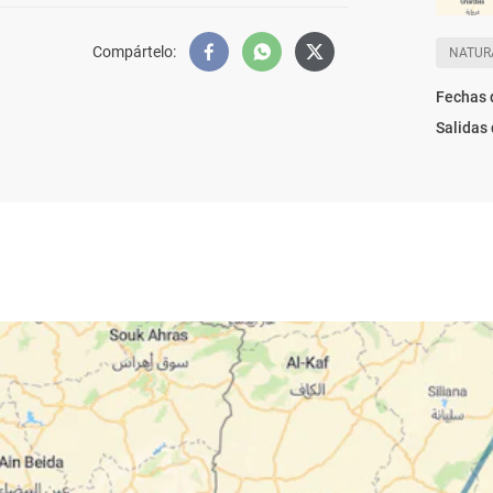
Compártelo
:
NATUR
Fechas 
Salidas