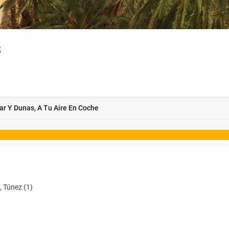
s
ar Y Dunas, A Tu Aire En Coche