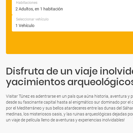
Habitaciones
Seleccionar vehículo
Disfruta de un viaje inolv
yacimientos arqueológicos,
Visitar Túnez es adentrarse en un país que aúna historia, aventura y p
desde su fascinante capital hasta al enigmático sur dominado por el
por el Mediterráneo y sus bellos atardeceres entre las dunas del Sáhar
medinas, los misteriosos oasis, y las ruinas arqueológicas dejadas por
un viaje de película lleno de aventuras y experiencias inolvidables!