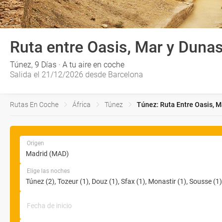
Ruta entre Oasis, Mar y Duna
Túnez, 9 Días · A tu aire en coche
Salida el 21/12/2026 desde Barcelona
Rutas En Coche
África
Túnez
Túnez: Ruta Entre Oasis, M
Origen
Elige las noches
Fecha de inicio