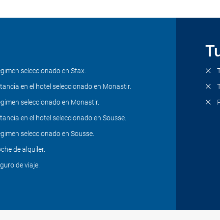
Tu
gimen seleccionado en Sfax.
tancia en el hotel seleccionado en Monastir.
gimen seleccionado en Monastir.
tancia en el hotel seleccionado en Sousse.
gimen seleccionado en Sousse.
che de alquiler.
guro de viaje.