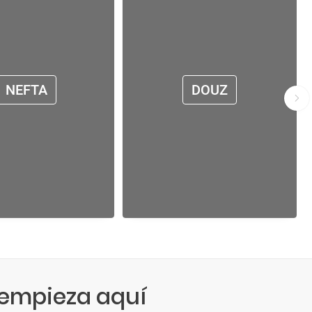
NEFTA
DOUZ
empieza aquí