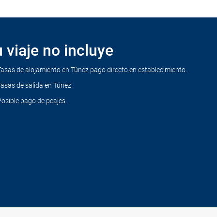
 viaje no incluye
Tasas de alojamiento en Túnez pago directo en establecimiento.
Tasas de salida en Túnez.
Posible pago de peajes.