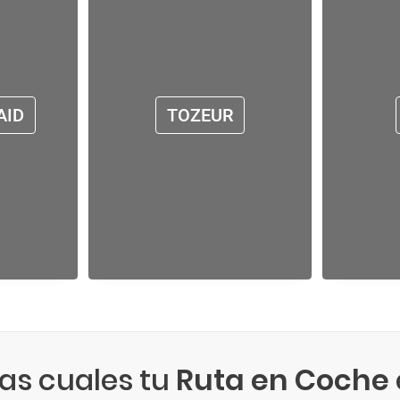
AID
TOZEUR
las cuales tu
Ruta en Coche