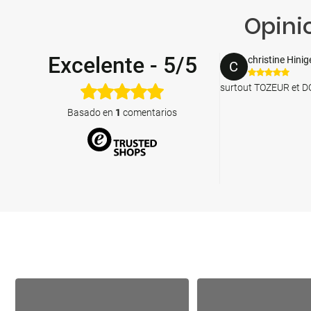
Opini
Excelente
-
5/5
christine Hinig
C
surtout TOZEUR et 
Basado en
1
comentarios