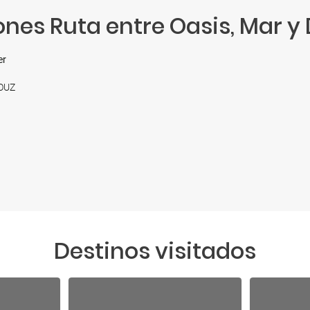
ones Ruta entre Oasis, Mar y
er
DOUZ
Destinos visitados