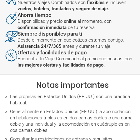
Nuestros Viajes Combinados son
flexibles
e incluyen
vuelos, hoteles, traslados y seguro de viaje.
Ahorra tiempo
Disponibilidad y precio
online
al momento, con
confirmación inmediata
de tu reserva.
Siempre disponibles para ti
Desde el momento en que cotizas estamos contigo.
Asistencia 24/7/365
antes y durante tu viaje.
Ofertas y facilidades de pago
Encuentra tu Viaje Combinado al precio que buscas, con
las mejores ofertas y facilidades de pago.
Notas importantes
Las propinas en Estados Unidos (EE.UU.) son una práctica
habitual.
Generalmente en Estados Unidos (EE.UU.) la acomodación
en habitaciones triples es en dos camas dobles o una cama
doble y una individual y la acomodación en cuádruple es en
dos camas dobles.
Consultar las restricciones de entrada y requisitos