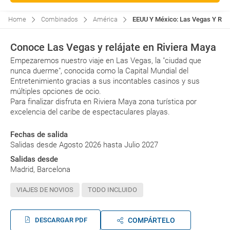
Home
Combinados
América
EEUU Y México: Las Vegas Y Rivie
Conoce Las Vegas y relájate en Riviera Maya
Empezaremos nuestro viaje en Las Vegas, la "ciudad que
nunca duerme", conocida como la Capital Mundial del
Entretenimiento gracias a sus incontables casinos y sus
múltiples opciones de ocio.
Para finalizar disfruta en Riviera Maya zona turística por
excelencia del caribe de espectaculares playas.
Fechas de salida
Salidas desde Agosto 2026 hasta Julio 2027
Salidas desde
Madrid, Barcelona
VIAJES DE NOVIOS
TODO INCLUIDO
DESCARGAR PDF
COMPÁRTELO