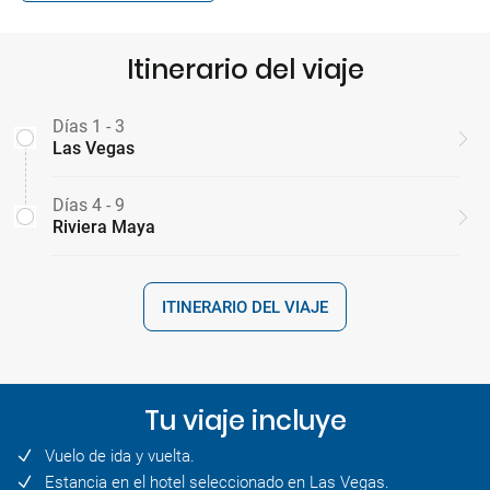
Itinerario del viaje
Días 1 - 3
Las Vegas
Días 4 - 9
Riviera Maya
ITINERARIO DEL VIAJE
Tu viaje incluye
Vuelo de ida y vuelta.
Estancia en el hotel seleccionado en Las Vegas.