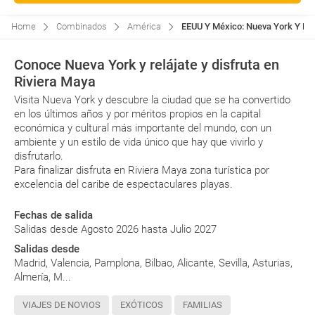
Home
Combinados
América
EEUU Y México: Nueva York Y Rivi
Conoce Nueva York y relájate y disfruta en
Riviera Maya
Visita Nueva York y descubre la ciudad que se ha convertido
en los últimos años y por méritos propios en la capital
económica y cultural más importante del mundo, con un
ambiente y un estilo de vida único que hay que vivirlo y
disfrutarlo.
Para finalizar disfruta en Riviera Maya zona turística por
excelencia del caribe de espectaculares playas.
Fechas de salida
Salidas desde Agosto 2026 hasta Julio 2027
Salidas desde
Madrid, Valencia, Pamplona, Bilbao, Alicante, Sevilla, Asturias,
Almería, M...
VIAJES DE NOVIOS
EXÓTICOS
FAMILIAS