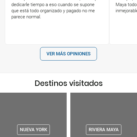
dedicarle tiempo a eso cuando se supone
Maya todo 
que está todo organizado y pagado no me
inmejorabl
parece normal.
VER MÁS OPINIONES
Destinos visitados
NUEVA YORK
RIVIERA MAYA