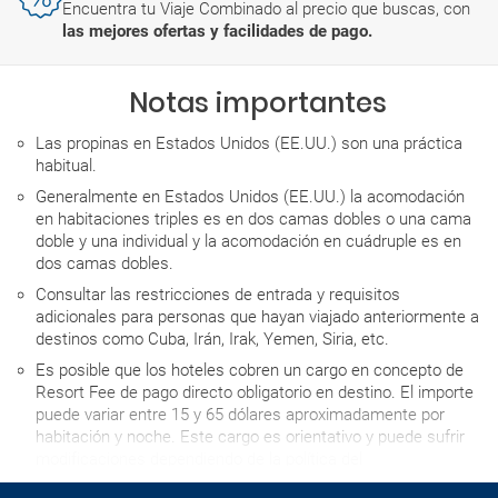
Encuentra tu Viaje Combinado al precio que buscas, con
las mejores ofertas y facilidades de pago.
Notas importantes
Las propinas en Estados Unidos (EE.UU.) son una práctica
habitual.
Generalmente en Estados Unidos (EE.UU.) la acomodación
en habitaciones triples es en dos camas dobles o una cama
doble y una individual y la acomodación en cuádruple es en
dos camas dobles.
Consultar las restricciones de entrada y requisitos
adicionales para personas que hayan viajado anteriormente a
destinos como Cuba, Irán, Irak, Yemen, Siria, etc.
Es posible que los hoteles cobren un cargo en concepto de
Resort Fee de pago directo obligatorio en destino. El importe
puede variar entre 15 y 65 dólares aproximadamente por
habitación y noche. Este cargo es orientativo y puede sufrir
modificaciones dependiendo de la política del
establecimiento.