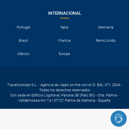
INTERNACIONAL
Portugal
Italia
Alemania
Brasil
Francia
Reino Unido
México
Europa
Travelconcept S.L. - Agencia de viajes on-line con el CI. BAL 471, 2004 -
Todos los derechos reservados
Con sede en Edificio Logitravel, Parcela 3B (Parc Bit) - Ctra. Palma -
Valldemossa km 7,4 | 07121 Palma de Mallorca - España.