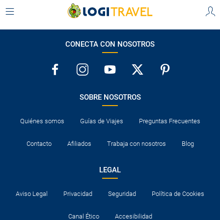
CONECTA CON NOSOTROS
SOBRE NOSOTROS
Quiénes somos
Guías de Viajes
Preguntas Frecuentes
Contacto
Afiliados
Trabaja con nosotros
Blog
LEGAL
Aviso Legal
Privacidad
Seguridad
Política de Cookies
Canal Ético
Accesibilidad