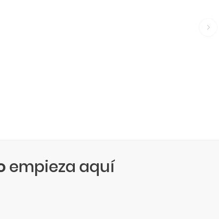
o
empieza aquí