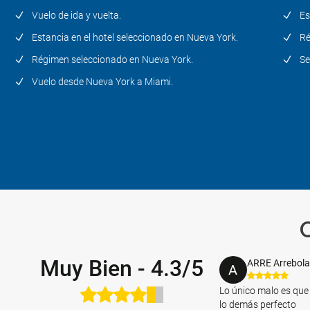
Vuelo de ida y vuelta.
Es
Estancia en el hotel seleccionado en Nueva York.
Ré
Régimen seleccionado en Nueva York.
Se
Vuelo desde Nueva York a Miami.
Muy Bien
-
4.3/5
ARRE Arrebola
A
Lo único malo es que 
lo demás perfecto