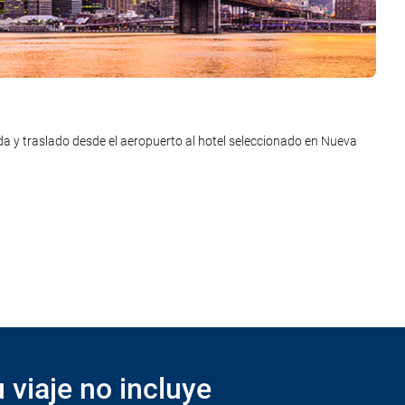
o desde Nueva York a Miami. Llegada y traslado desde el aeropuerto
da y traslado desde el aeropuerto al hotel seleccionado en Nueva
iento.
 Vuelo con destino ciudad de origen. Noche a bordo.
 viaje no incluye