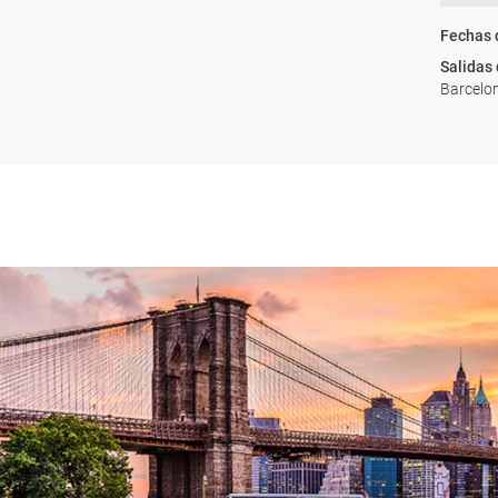
Fechas 
Salidas
Barcelon