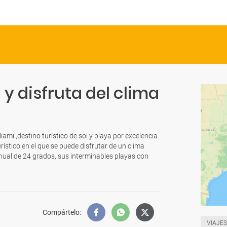
y disfruta del clima
mi ,destino turístico de sol y playa por excelencia.
urístico en el que se puede disfrutar de un clima
ual de 24 grados, sus interminables playas con
Compártelo
:
VIAJES