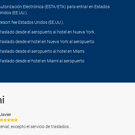
Autorización Electrónica (ESTA/ETA) para entrar en Estados
Unidos (EE.UU.).
Resort fee Estados Unidos (EE.UU.).
Traslado desde el aeropuerto al hotel en Nueva York.
Traslado desde el hotel en Nueva York al aeropuerto.
Traslado desde el aeropuerto al hotel en Miami.
Traslado desde el hotel en Miami al aeropuerto.
i
Javier
nial, excepto el servicio de traslados...