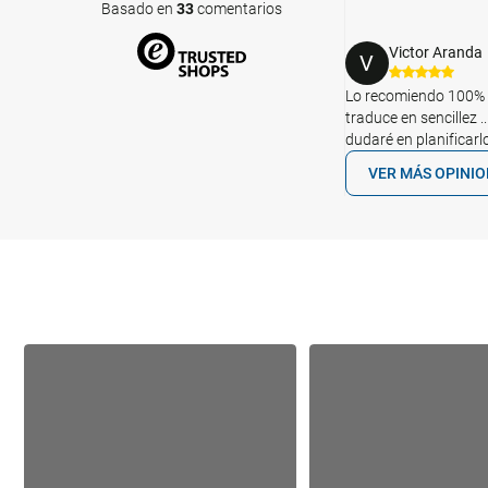
Basado en
33
comentarios
Victor Aranda
V
Lo recomiendo 100% s
traduce en sencillez 
dudaré en planificarlo
VER MÁS OPINI