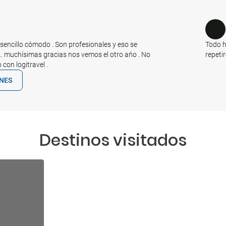
encillo cómodo . Son profesionales y eso se
Todo h
.... muchísimas gracias nos vemos el otro ańo . No
repeti
 con logitravel .
ONES
Destinos visitados