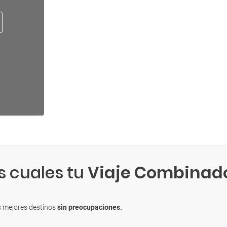
s cuales tu
Viaje Combinad
s mejores destinos
sin preocupaciones.