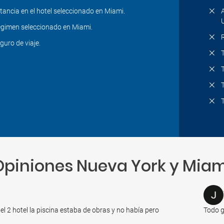
tancia en el hotel seleccionado en Miami.
gimen seleccionado en Miami.
guro de viaje.
Opiniones Nueva York y Miam
J
el 2 hotel la piscina estaba de obras y no había pero
Todo ge