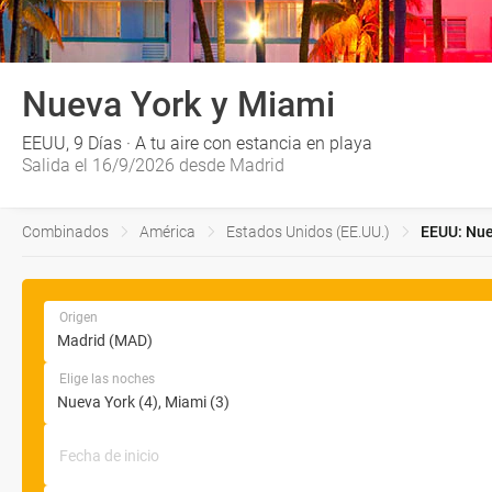
Nueva York y Miami
EEUU, 9 Días · A tu aire con estancia en playa
Salida el 16/9/2026 desde Madrid
Combinados
América
Estados Unidos (EE.UU.)
EEUU: Nue
Origen
Elige las noches
Fecha de inicio