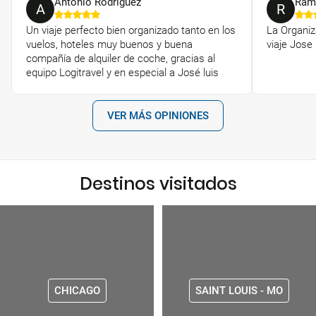
Antonio Rodriguez
Ram
A
R
Un viaje perfecto bien organizado tanto en los
La Organiz
vuelos, hoteles muy buenos y buena
viaje Jose
compañía de alquiler de coche, gracias al
equipo Logitravel y en especial a José luis
VER MÁS OPINIONES
Destinos visitados
CHICAGO
SAINT LOUIS - MO