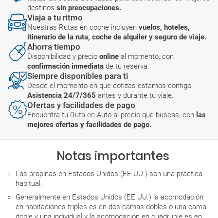
destinos
sin preocupaciones.
Viaja a tu ritmo
Nuestras Rutas en coche incluyen
vuelos, hoteles,
itinerario de la ruta, coche de alquiler y seguro de viaje.
Ahorra tiempo
Disponibilidad y precio
online
al momento, con
confirmación inmediata
de tu reserva.
Siempre disponibles para ti
Desde el momento en que cotizas estamos contigo.
Asistencia 24/7/365
antes y durante tu viaje.
Ofertas y facilidades de pago
Encuentra tu Ruta en Auto al precio que buscas, con
las
mejores ofertas y facilidades de pago.
Notas importantes
Las propinas en Estados Unidos (EE.UU.) son una práctica
habitual.
Generalmente en Estados Unidos (EE.UU.) la acomodación
en habitaciones triples es en dos camas dobles o una cama
doble y una individual y la acomodación en cuádruple es en