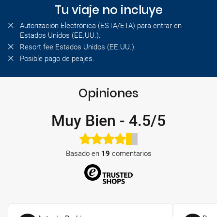
Tu viaje no incluye
Autorización Electrónica (ESTA/ETA) para entrar en
Estados Unidos (EE.UU.).
Resort fee Estados Unidos (EE.UU.).
Posible pago de peajes.
Opiniones
Muy Bien
-
4.5/5
Basado en
19
comentarios