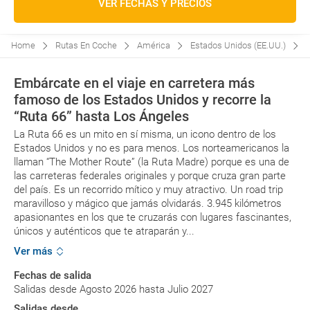
VER FECHAS Y PRECIOS
Home
Rutas En Coche
América
Estados Unidos (EE.UU.)
Embárcate en el viaje en carretera más
famoso de los Estados Unidos y recorre la
“Ruta 66” hasta Los Ángeles
La Ruta 66 es un mito en sí misma, un icono dentro de los
Estados Unidos y no es para menos. Los norteamericanos la
llaman “The Mother Route” (la Ruta Madre) porque es una de
las carreteras federales originales y porque cruza gran parte
del país. Es un recorrido mítico y muy atractivo. Un road trip
maravilloso y mágico que jamás olvidarás. 3.945 kilómetros
apasionantes en los que te cruzarás con lugares fascinantes,
únicos y auténticos que te atraparán y...
Ver más
Fechas de salida
Salidas desde Agosto 2026 hasta Julio 2027
Salidas desde