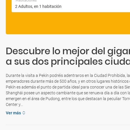
Habitaciones
Descubre lo mejor del giga
a sus dos principales ciud
Durante la visita a Pekín podréis adentraros en la Ciudad Prohibida, l
emperadores durante más de 500 años, y en otros lugares históricos c
Pekín es además el punto de partida ideal para conocer una de las Sie
Shanghái posee un aspecto cambiante que se renueva día a día con l
emergen en el área de Pudong, entre los que destacan la peculiar Torre
Center y...
Ver más