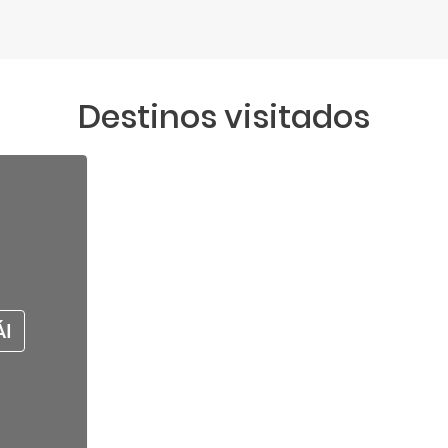
Destinos visitados
I