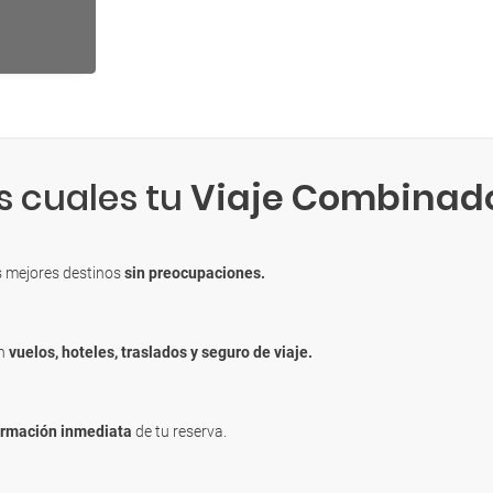
s cuales tu
Viaje Combinad
s mejores destinos
sin preocupaciones.
en
vuelos, hoteles, traslados y seguro de viaje.
irmación inmediata
de tu reserva.