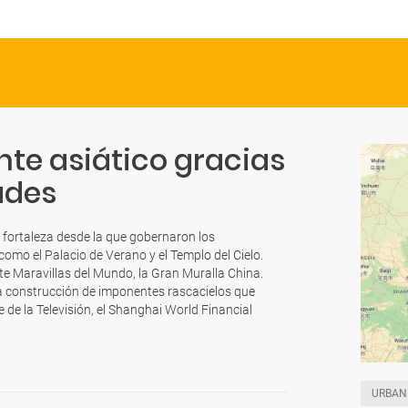
nte asiático gracias
ades
a fortaleza desde la que gobernaron los
omo el Palacio de Verano y el Templo del Cielo.
te Maravillas del Mundo, la Gran Muralla China.
a construcción de imponentes rascacielos que
 de la Televisión, el Shanghai World Financial
URBAN