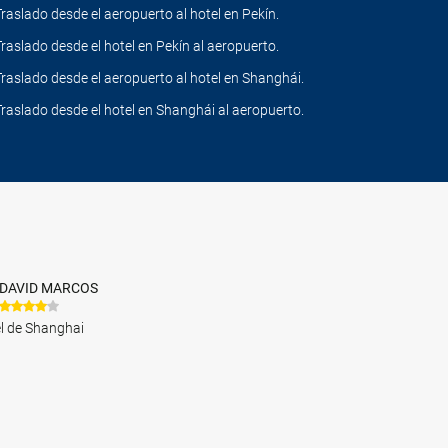
Traslado desde el aeropuerto al hotel en Pekín.
Traslado desde el hotel en Pekín al aeropuerto.
Traslado desde el aeropuerto al hotel en Shanghái.
Traslado desde el hotel en Shanghái al aeropuerto.
DAVID MARCOS
el de Shanghai