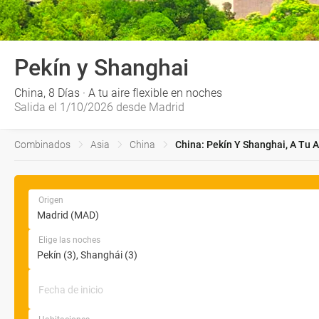
Pekín y Shanghai
China, 8 Días · A tu aire flexible en noches
Salida el 1/10/2026 desde Madrid
Combinados
Asia
China
China: Pekín Y Shanghai, A Tu A
Origen
Elige las noches
Fecha de inicio