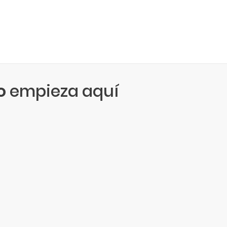
o
empieza aquí