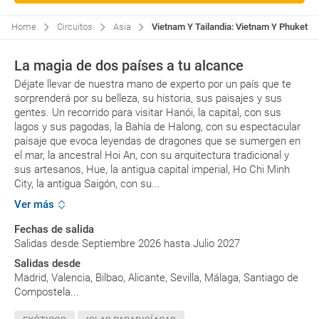
Home
Circuitos
Asia
Vietnam Y Tailandia: Vietnam Y Phuket, C
La magia de dos países a tu alcance
Déjate llevar de nuestra mano de experto por un país que te
sorprenderá por su belleza, su historia, sus paisajes y sus
gentes. Un recorrido para visitar Hanói, la capital, con sus
lagos y sus pagodas, la Bahía de Halong, con su espectacular
paisaje que evoca leyendas de dragones que se sumergen en
el mar, la ancestral Hoi An, con su arquitectura tradicional y
sus artesanos, Hue, la antigua capital imperial, Ho Chi Minh
City, la antigua Saigón, con su...
Ver más
Fechas de salida
Salidas desde Septiembre 2026 hasta Julio 2027
Salidas desde
Madrid, Valencia, Bilbao, Alicante, Sevilla, Málaga, Santiago de
Compostela...