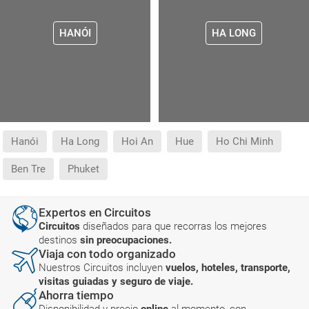
HANÓI
HA LONG
Hanói
Ha Long
Hoi An
Hue
Ho Chi Minh
Ben Tre
Phuket
Expertos en Circuitos
Circuitos
diseñados para que recorras los mejores
destinos
sin preocupaciones.
Viaja con todo organizado
Nuestros Circuitos incluyen
vuelos, hoteles, transporte,
visitas guiadas y seguro de viaje.
Ahorra tiempo