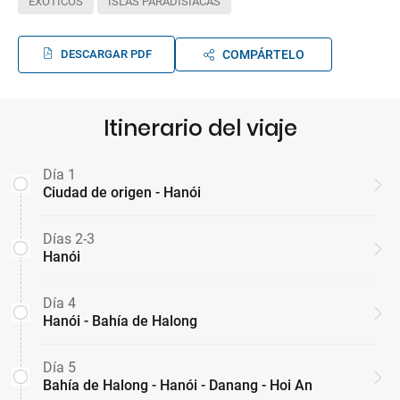
EXÓTICOS
ISLAS PARADISÍACAS
DESCARGAR PDF
COMPÁRTELO
Itinerario del viaje
Día 1
Ciudad de origen - Hanói
Días 2-3
Hanói
Día 4
Hanói - Bahía de Halong
Día 5
Bahía de Halong - Hanói - Danang - Hoi An