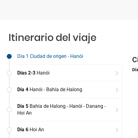
Itinerario del viaje
Día 1
Ciudad de origen - Hanói
C
C
Dí
Dí
Días 2-3
Hanói
Día 4
Hanói - Bahía de Halong
Día 5
Bahía de Halong - Hanói - Danang -
Hoi An
Día 6
Hoi An