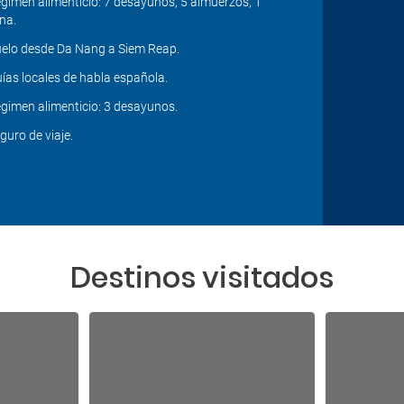
gimen alimenticio: 7 desayunos, 5 almuerzos, 1
na.
elo desde Da Nang a Siem Reap.
ías locales de habla española.
gimen alimenticio: 3 desayunos.
guro de viaje.
Destinos visitados