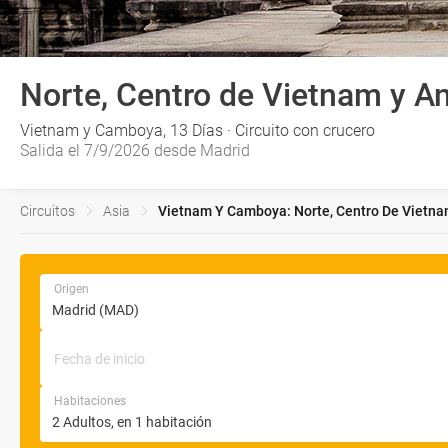
Norte, Centro de Vietnam y A
Vietnam y Camboya, 13 Días · Circuito con crucero
Salida el 7/9/2026 desde Madrid
Circuitos
Asia
Vietnam Y Camboya: Norte, Centro De Vietnam
Origen
Fecha de inicio
Habitaciones