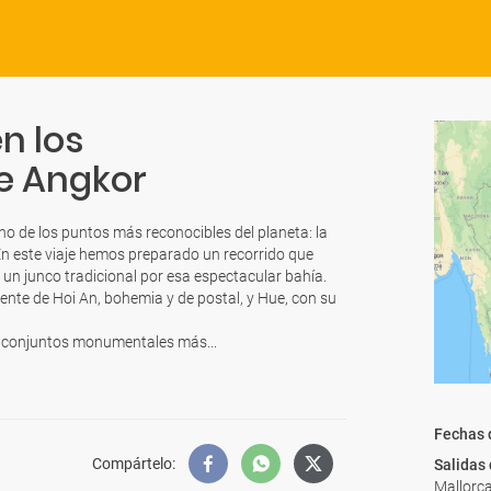
n los
e Angkor
no de los puntos más reconocibles del planeta: la
En este viaje hemos preparado un recorrido que
 un junco tradicional por esa espectacular bahía.
rente de Hoi An, bohemia y de postal, y Hue, con su
s conjuntos monumentales más...
Fechas 
Compártelo
:
Salidas
Mallorca