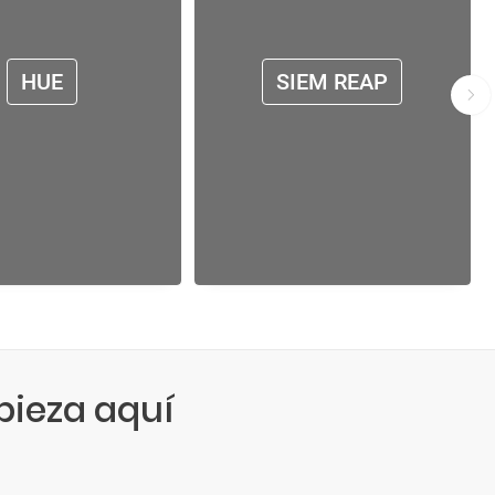
HUE
SIEM REAP
ieza aquí