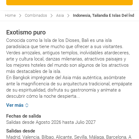
Home
Combinados
Asia
Indonesia, Tailandia E Islas Del Índi
Exotismo puro
Conocida como la Isla de los Dioses, Bali es una isla
paradisíaca que tiene mucho que ofrecer a sus visitantes.
Verdes arrozales, antiguos templos, inolvidables atardeceres,
arte y cultura local, danzas milenarias, atractivos paisajes y
los mejores hoteles del mundo son algunos de los atractivos
más destacables de la isla.
En Bangkok imprégnate del Asia más auténtica, asómbrate
ante la magnificencia de su arquitectura tradicional, empápate
de su espiritualidad, disfruta su gastronomía y anímate a
descubrir cómo la noche despierta...
Ver más
Fechas de salida
Salidas desde Agosto 2026 hasta Julio 2027
Salidas desde
Madrid, Valencia, Bilbao, Alicante, Sevilla, Málaga, Barcelona, A