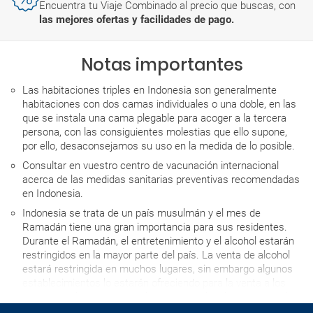
Encuentra tu Viaje Combinado al precio que buscas, con
las mejores ofertas y facilidades de pago.
Notas importantes
Las habitaciones triples en Indonesia son generalmente
habitaciones con dos camas individuales o una doble, en las
que se instala una cama plegable para acoger a la tercera
persona, con las consiguientes molestias que ello supone,
por ello, desaconsejamos su uso en la medida de lo posible.
Consultar en vuestro centro de vacunación internacional
acerca de las medidas sanitarias preventivas recomendadas
en Indonesia.
Indonesia se trata de un país musulmán y el mes de
Ramadán tiene una gran importancia para sus residentes.
Durante el Ramadán, el entretenimiento y el alcohol estarán
restringidos en la mayor parte del país. La venta de alcohol
estará restringida en muchos lugares, sin embargo algunos
establecimientos lo estarán ofreciendo para la venta a los
turistas. Del mismo modo, los negocios locales, durante el
período, pueden reducir el horario de atención al público.