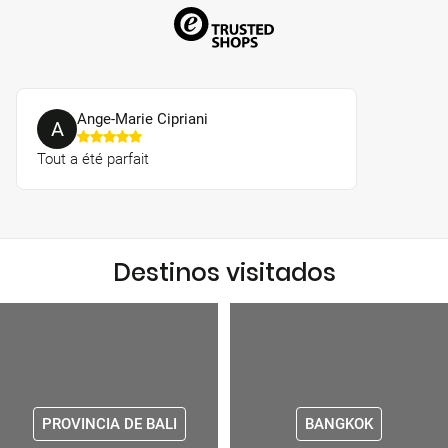
Ange-Marie Cipriani
A
Tout a été parfait
Destinos visitados
PROVINCIA DE BALI
BANGKOK