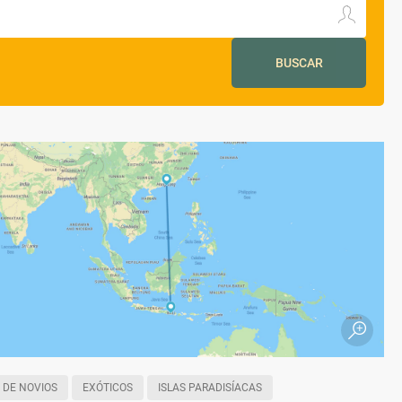
BUSCAR
 DE NOVIOS
EXÓTICOS
ISLAS PARADISÍACAS