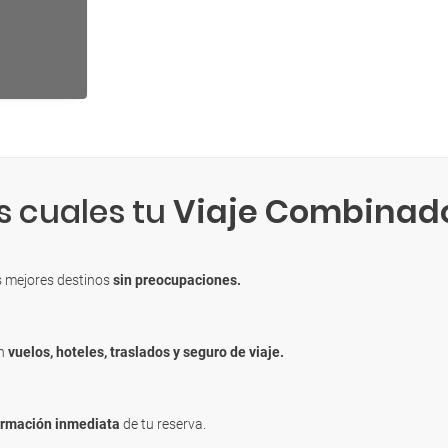
s cuales tu
Viaje Combinad
s mejores destinos
sin preocupaciones.
en
vuelos, hoteles, traslados y seguro de viaje.
irmación inmediata
de tu reserva.