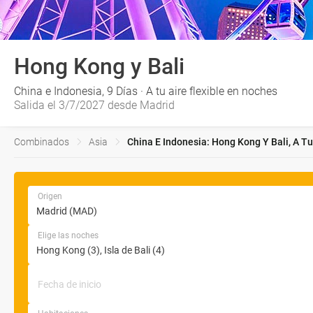
Hong Kong y Bali
China e Indonesia, 9 Días · A tu aire flexible en noches
Salida el 3/7/2027 desde Madrid
Combinados
Asia
China E Indonesia: Hong Kong Y Bali, A Tu
Origen
Elige las noches
Fecha de inicio