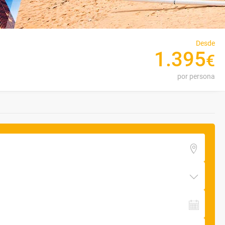
Desde
1
.
395
€
por persona