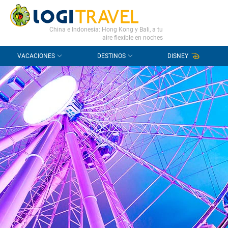
CONTACTO
PREGUNTAS FRECUENTES
China e Indonesia: Hong Kong y Bali, a tu
aire flexible en noches
VACACIONES
DESTINOS
DISNEY