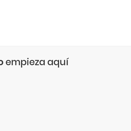
o
empieza aquí