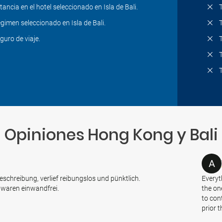
tancia en el hotel seleccionado en Isla de Bali.
gimen seleccionado en Isla de Bali.
guro de viaje.
Opiniones Hong Kong y Bali
A
eschreibung, verlief reibungslos und pünktlich.
Everyt
 waren einwandfrei.
the on
to con
prior 