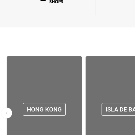
HONG KONG
ISLA DE B