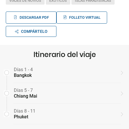
VIAJES DE NOVIOS
EXÓTICOS
ISLAS PARADISÍACAS
DESCARGAR PDF
FOLLETO VIRTUAL
COMPÁRTELO
Itinerario del viaje
Días 1 - 4
Bangkok
Días 5 - 7
Chiang Mai
Días 8 - 11
Phuket