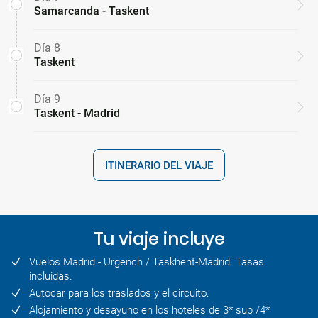
Samarcanda - Taskent
Día 8
Taskent
Día 9
Taskent - Madrid
ITINERARIO DEL VIAJE
Tu viaje incluye
Vuelos Madrid - Urgench / Taskhent-Madrid. Tasas
incluidas.
Autocar para los traslados y el circuito.
Alojamiento y desayuno en los hoteles de 3* sup /4*