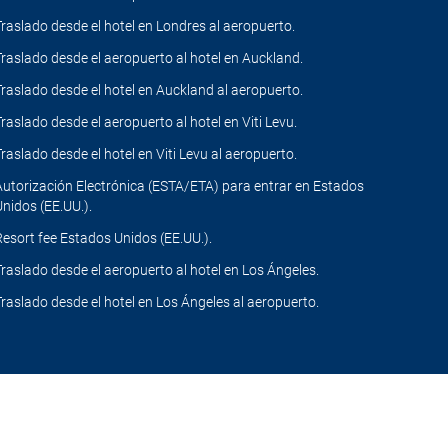
Traslado desde el hotel en Londres al aeropuerto.
Traslado desde el aeropuerto al hotel en Auckland.
Traslado desde el hotel en Auckland al aeropuerto.
Traslado desde el aeropuerto al hotel en Viti Levu.
Traslado desde el hotel en Viti Levu al aeropuerto.
Autorización Electrónica (ESTA/ETA) para entrar en Estados
Unidos (EE.UU.).
Resort fee Estados Unidos (EE.UU.).
Traslado desde el aeropuerto al hotel en Los Ángeles.
Traslado desde el hotel en Los Ángeles al aeropuerto.