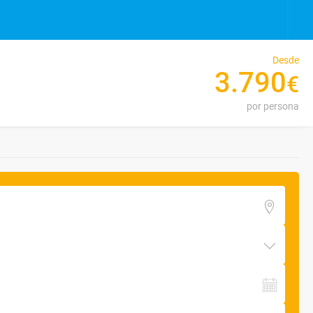
Desde
3
.
790
€
por persona