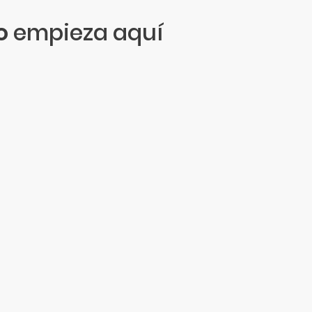
o
empieza aquí