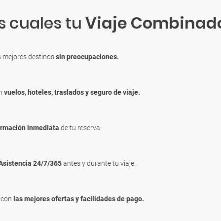
s cuales tu
Viaje Combinad
s mejores destinos
sin preocupaciones.
en
vuelos, hoteles, traslados y seguro de viaje.
irmación inmediata
de tu reserva.
Asistencia 24/7/365
antes y durante tu viaje.
, con
las mejores ofertas y facilidades de pago.