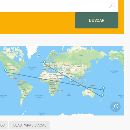
BUSCAR
COS
ISLAS PARADISÍACAS