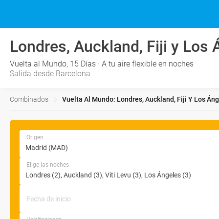
Londres, Auckland, Fiji y Los
Vuelta al Mundo, 15 Días · A tu aire flexible en noches
Salida desde Barcelona
Combinados
Vuelta Al Mundo: Londres, Auckland, Fiji Y Los Áng
Origen
Elige las noches
Fecha de inicio