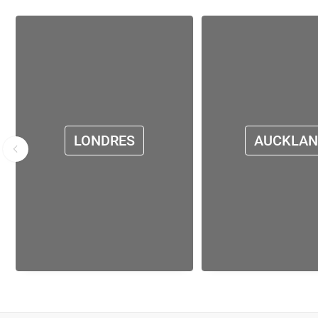
LONDRES
AUCKLA