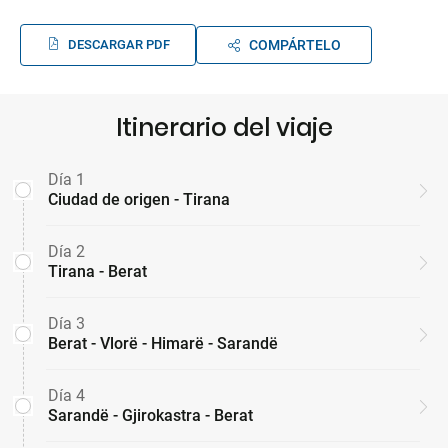
DESCARGAR PDF
COMPÁRTELO
Itinerario del viaje
Día 1
Ciudad de origen - Tirana
Día 2
Tirana - Berat
Día 3
Berat - Vlorë - Himarë - Sarandë
Día 4
Sarandë - Gjirokastra - Berat