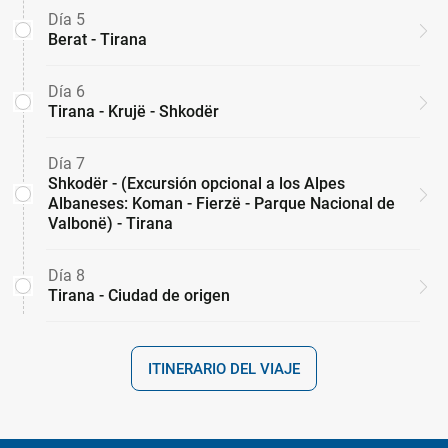
Día 5
Berat - Tirana
Día 6
Tirana - Krujë - Shkodër
Día 7
Shkodër - (Excursión opcional a los Alpes
Albaneses: Koman - Fierzë - Parque Nacional de
Valbonë) - Tirana
Día 8
Tirana - Ciudad de origen
ITINERARIO DEL VIAJE