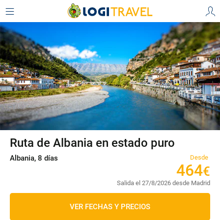
Ruta de Albania en estado puro
Albania, 8 días
Desde
464
€
Salida el 27/8/2026 desde Madrid
VER FECHAS Y PRECIOS