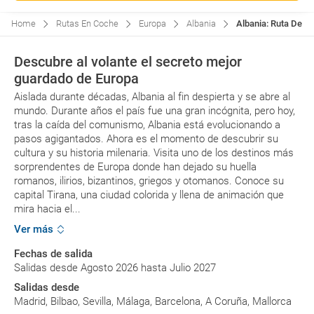
Home
Rutas En Coche
Europa
Albania
Albania: Ruta De A
Descubre al volante el secreto mejor
guardado de Europa
Aislada durante décadas, Albania al fin despierta y se abre al
mundo. Durante años el país fue una gran incógnita, pero hoy,
tras la caída del comunismo, Albania está evolucionando a
pasos agigantados. Ahora es el momento de descubrir su
cultura y su historia milenaria. Visita uno de los destinos más
sorprendentes de Europa donde han dejado su huella
romanos, ilirios, bizantinos, griegos y otomanos. Conoce su
capital Tirana, una ciudad colorida y llena de animación que
mira hacia el...
Ver más
Fechas de salida
Salidas desde Agosto 2026 hasta Julio 2027
Salidas desde
Madrid, Bilbao, Sevilla, Málaga, Barcelona, A Coruña, Mallorca