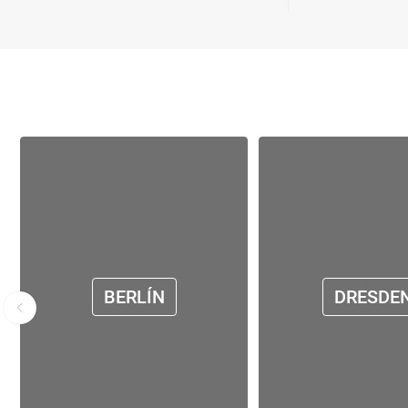
BERLÍN
DRESDE