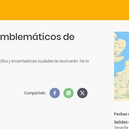
emblemáticos de
illos y encantadoras ciudades te cautivarán. No lo
Compártelo
:
Fechas 
Salidas
Tenerife