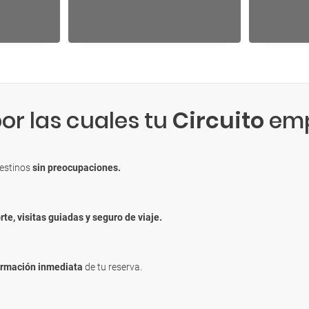
or las cuales tu
Circuito
emp
destinos
sin preocupaciones.
rte, visitas guiadas y seguro de viaje.
irmación inmediata
de tu reserva.