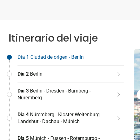
Itinerario del viaje
Día 1
Ciudad de origen - Berlín
Día 2
Berlín
Día 3
Berlín - Dresden - Bamberg -
Núremberg
Día 4
Núremberg - Kloster Weltenburg -
Landshut - Dachau - Múnich
Día 5
Múnich - Füssen - Rotemburgo -