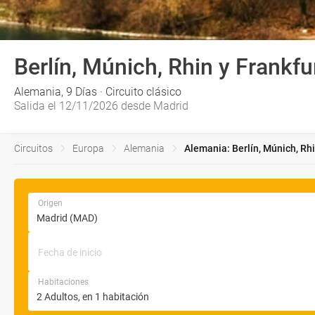
Berlín, Múnich, Rhin y Frankfu
Alemania, 9 Días · Circuito clásico
Salida el 12/11/2026 desde Madrid
Circuitos
Europa
Alemania
Alemania: Berlín, Múnich, Rhi
Origen
Fecha de inicio
Habitaciones