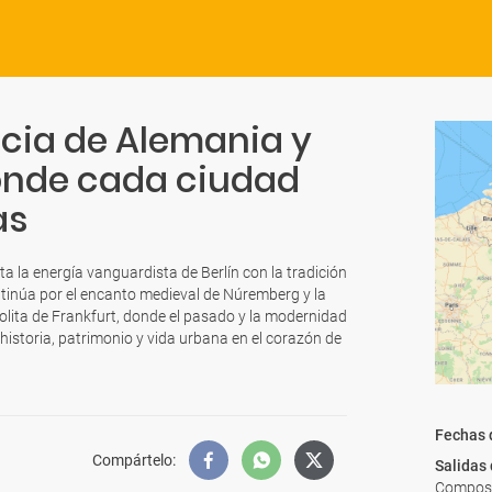
ncia de Alemania y
donde cada ciudad
as
ta la energía vanguardista de Berlín con la tradición
ntinúa por el encanto medieval de Núremberg y la
olita de Frankfurt, donde el pasado y la modernidad
historia, patrimonio y vida urbana en el corazón de
Fechas 
Compártelo
:
Salidas
Composte