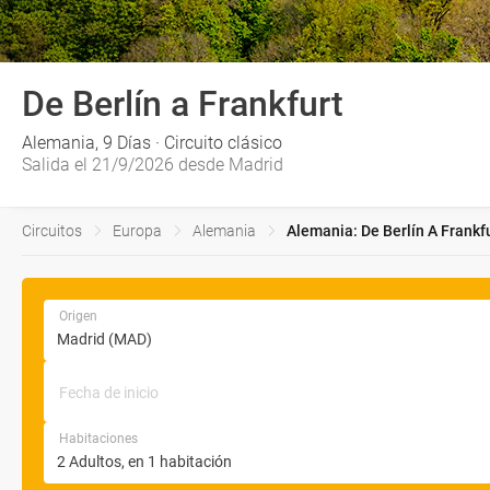
De Berlín a Frankfurt
Alemania, 9 Días · Circuito clásico
Salida el 21/9/2026 desde Madrid
Circuitos
Europa
Alemania
Alemania: De Berlín A Frankfu
Origen
Fecha de inicio
Habitaciones