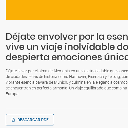
Déjate envolver por la ese
vive un viaje inolvidable 
despierta emociones únic
Déjate llevar por el alma de Alemania en un viaje inolvidable que conec
de ciudades llenas de historia como Hannover, Eisenach y Leipzig, co
vibrante esencia bávara de Múnich, y culmina en la elegancia cosmop
se encuentran en perfecta armonía. Un viaje equilibrado que combina 
Europa.
DESCARGAR PDF