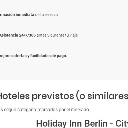
irmación inmediata
de tu reserva.
Asistencia 24/7/365
antes y durante tu viaje.
mejores ofertas y facilidades de pago.
Hoteles previstos (o similares
s según categoría marcados por el itinerario.
Holiday Inn Berlin - Ci