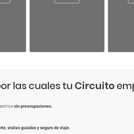
or las cuales tu
Circuito
emp
destinos
sin preocupaciones.
rte, visitas guiadas y seguro de viaje.