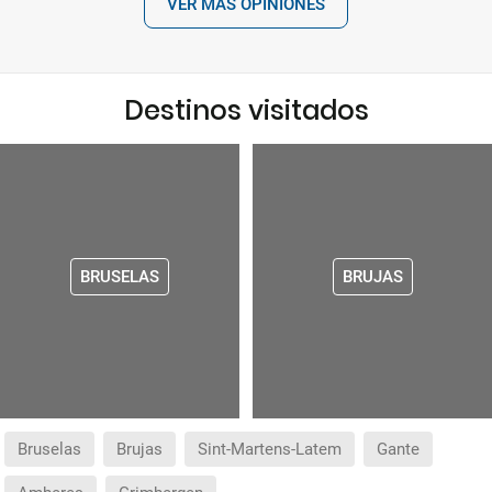
VER MÁS OPINIONES
Destinos visitados
BRUSELAS
BRUJAS
Bruselas
Brujas
Sint-Martens-Latem
Gante