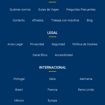
se realicen escalas aéreas.
Quiénes somos
Guías de Viajes
Preguntas Frecuentes
Contacto
Afiliados
Trabaja con nosotros
Blog
LEGAL
Aviso Legal
Privacidad
Seguridad
Política de Cookies
Canal Ético
Accesibilidad
INTERNACIONAL
Portugal
Italia
Alemania
Brasil
Francia
Reino Unido
México
Europa