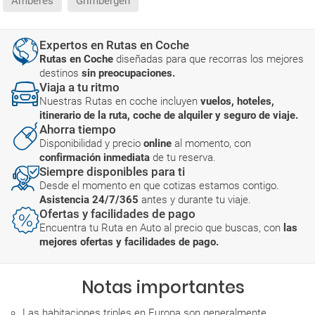
Amberes
Grimbergen
Expertos en Rutas en Coche
Rutas en Coche
diseñadas para que recorras los mejores
destinos
sin preocupaciones.
Viaja a tu ritmo
Nuestras Rutas en coche incluyen
vuelos, hoteles,
itinerario de la ruta, coche de alquiler y seguro de viaje.
Ahorra tiempo
Disponibilidad y precio
online
al momento, con
confirmación inmediata
de tu reserva.
Siempre disponibles para ti
Desde el momento en que cotizas estamos contigo.
Asistencia 24/7/365
antes y durante tu viaje.
Ofertas y facilidades de pago
Encuentra tu Ruta en Auto al precio que buscas, con
las
mejores ofertas y facilidades de pago.
Notas importantes
Las habitaciones triples en Europa son generalmente