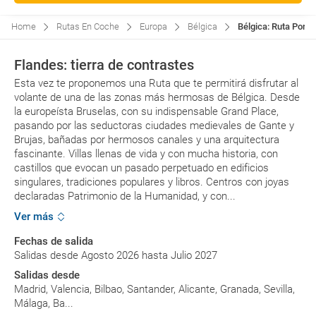
Home
Rutas En Coche
Europa
Bélgica
Bélgica: Ruta Por 
Flandes: tierra de contrastes
Esta vez te proponemos una Ruta que te permitirá disfrutar al
volante de una de las zonas más hermosas de Bélgica. Desde
la europeísta Bruselas, con su indispensable Grand Place,
pasando por las seductoras ciudades medievales de Gante y
Brujas, bañadas por hermosos canales y una arquitectura
fascinante. Villas llenas de vida y con mucha historia, con
castillos que evocan un pasado perpetuado en edificios
singulares, tradiciones populares y libros. Centros con joyas
declaradas Patrimonio de la Humanidad, y con...
Ver más
Fechas de salida
Salidas desde Agosto 2026 hasta Julio 2027
Salidas desde
Madrid, Valencia, Bilbao, Santander, Alicante, Granada, Sevilla,
Málaga, Ba...