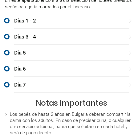
En este apartado encontrarás la selección de hoteles previstos
según categoría marcados por el itinerario.
Días 1 - 2
Días 3 - 4
Día 5
Día 6
Día 7
Notas importantes
Los bebés de hasta 2 años en Bulgaria deberán compartir la
cama con los adultos. En caso de precisar cuna, o cualquier
otro servicio adicional, habrá que solicitarlo en cada hotel y
será de pago directo.