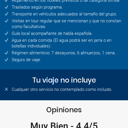
Alojamiento en los hoteles previstos o de categoría similar.
Traslados según programa.
Transporte en vehículos adecuados al tamaño del grupo.
Visitas en tour regular que se mencionan y que no constan
como facultativas.
Guía local acompañante de habla española.
Agua en cada comida (El agua podrá ser en jarra o en
botellas individuales).
Régimen alimenticio: 7 desayunos, 6 almuerzos, 1 cena.
Seguro de viaje.
Tu viaje no incluye
Cualquier otro servicio no contemplado como incluido.
Opiniones
Muy Bien
-
4.4/5