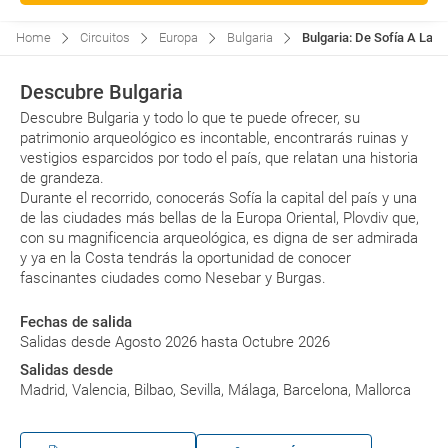
Home
Circuitos
Europa
Bulgaria
Bulgaria: De Sofía A La C
Descubre Bulgaria
Descubre Bulgaria y todo lo que te puede ofrecer, su
patrimonio arqueológico es incontable, encontrarás ruinas y
vestigios esparcidos por todo el país, que relatan una historia
de grandeza.
Durante el recorrido, conocerás Sofía la capital del país y una
de las ciudades más bellas de la Europa Oriental, Plovdiv que,
con su magnificencia arqueológica, es digna de ser admirada
y ya en la Costa tendrás la oportunidad de conocer
fascinantes ciudades como Nesebar y Burgas.
Fechas de salida
Salidas desde Agosto 2026 hasta Octubre 2026
Salidas desde
Madrid, Valencia, Bilbao, Sevilla, Málaga, Barcelona, Mallorca