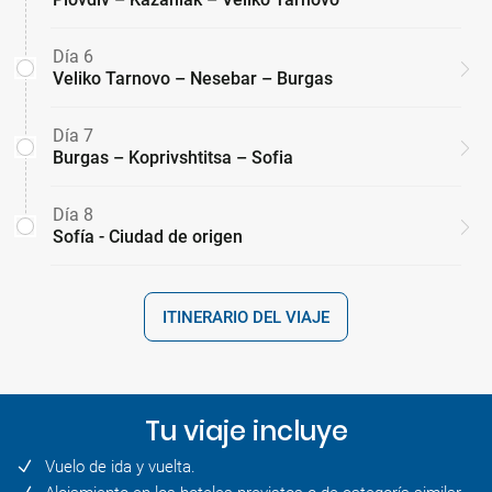
Día 6
Veliko Tarnovo – Nesebar – Burgas
Día 7
Burgas – Koprivshtitsa – Sofia
Día 8
Sofía - Ciudad de origen
ITINERARIO DEL VIAJE
Tu viaje incluye
Vuelo de ida y vuelta.