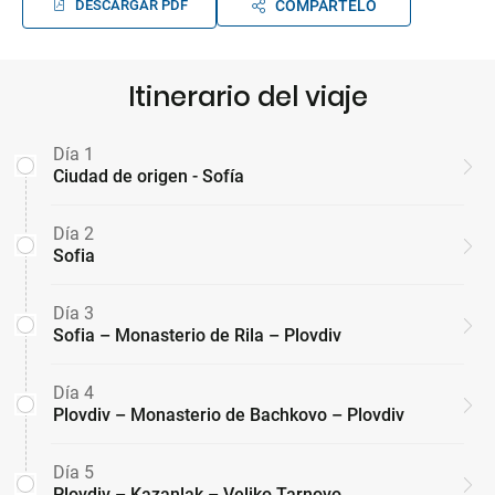
DESCARGAR PDF
COMPÁRTELO
Itinerario del viaje
Día 1
Ciudad de origen - Sofía
Día 2
Sofia
Día 3
Sofia – Monasterio de Rila – Plovdiv
Día 4
Plovdiv – Monasterio de Bachkovo – Plovdiv
Día 5
Plovdiv – Kazanlak – Veliko Tarnovo