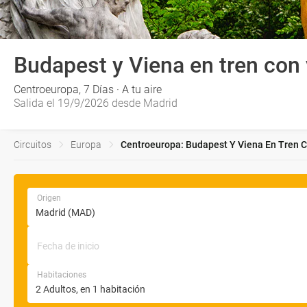
Budapest y Viena en tren con 
Centroeuropa, 7 Días · A tu aire
Salida el 19/9/2026 desde Madrid
Circuitos
Europa
Centroeuropa: Budapest Y Viena En Tren Co
Origen
Fecha de inicio
Habitaciones