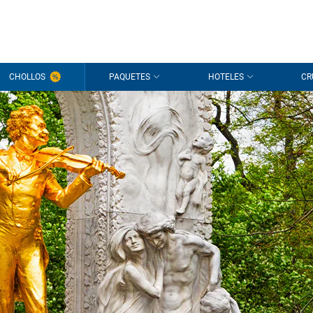
CHOLLOS
PAQUETES
HOTELES
CR