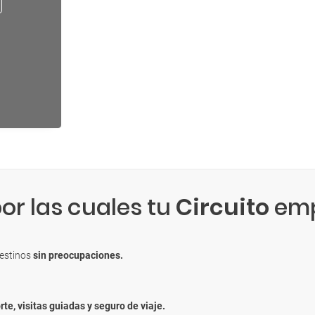
or las cuales tu
Circuito
emp
destinos
sin preocupaciones.
rte, visitas guiadas y seguro de viaje.