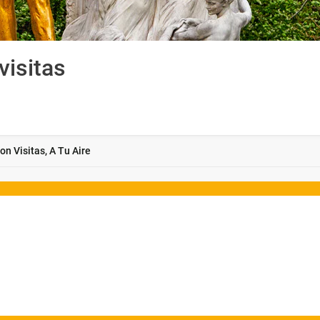
visitas
n Visitas, A Tu Aire