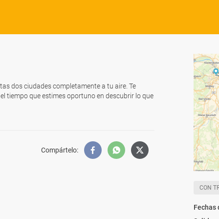
tas dos ciudades completamente a tu aire. Te
 el tiempo que estimes oportuno en descubrir lo que
Compártelo
:
CON T
Fechas 