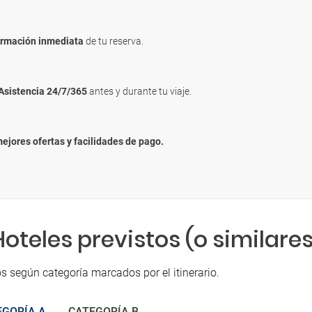
irmación inmediata
de tu reserva.
Asistencia 24/7/365
antes y durante tu viaje.
mejores ofertas y facilidades de pago.
Hoteles previstos (o similares
s según categoría marcados por el itinerario.
EGORÍA A
CATEGORÍA B