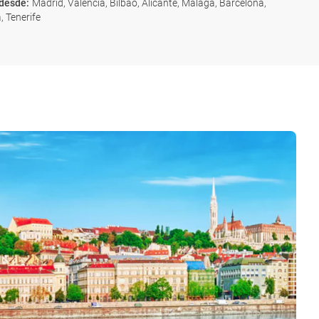
 desde
:
Madrid, Valencia, Bilbao, Alicante, Málaga, Barcelona,
, Tenerife