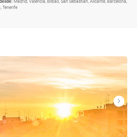
 desde
:
Madrid, Valencia, Bilbao, San Sebastián, Alicante, Barcelona,
, Tenerife