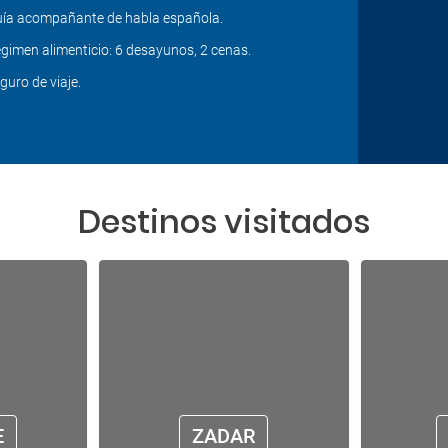
ía acompañante de habla española.
gimen alimenticio: 6 desayunos, 2 cenas.
guro de viaje.
Destinos visitados
E
ZADAR