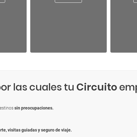
or las cuales tu
Circuito
emp
destinos
sin preocupaciones.
rte, visitas guiadas y seguro de viaje.