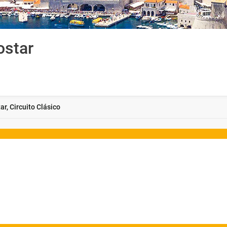
ostar
r, Circuito Clásico