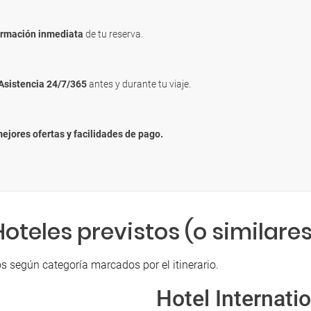
irmación inmediata
de tu reserva.
Asistencia 24/7/365
antes y durante tu viaje.
mejores ofertas y facilidades de pago.
Hoteles previstos (o similares
s según categoría marcados por el itinerario.
Hotel Internati