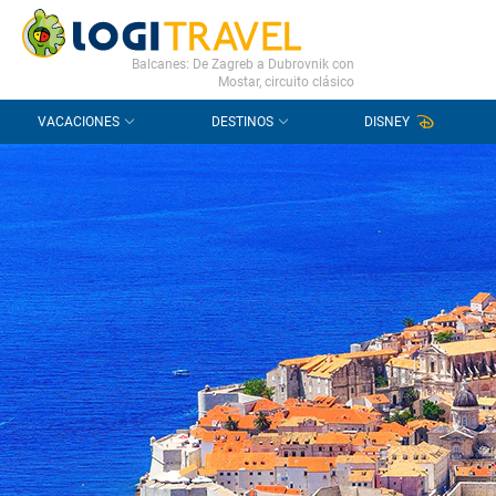
CONTACTO
PREGUNTAS FRECUENTES
Balcanes: De Zagreb a Dubrovnik con
Mostar, circuito clásico
VACACIONES
DESTINOS
DISNEY