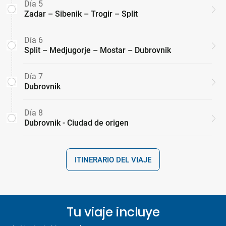
Día 5
Zadar – Sibenik – Trogir – Split
Día 6
Split – Medjugorje – Mostar – Dubrovnik
Día 7
Dubrovnik
Día 8
Dubrovnik - Ciudad de origen
ITINERARIO DEL VIAJE
Tu viaje incluye