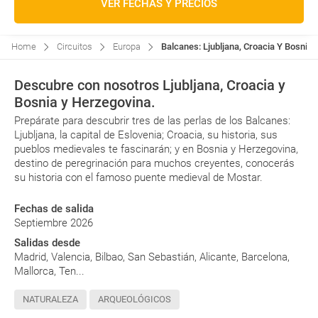
VER FECHAS Y PRECIOS
Home
Circuitos
Europa
Balcanes: Ljubljana, Croacia Y Bosnia 
Descubre con nosotros Ljubljana, Croacia y
Bosnia y Herzegovina.
Prepárate para descubrir tres de las perlas de los Balcanes:
Ljubljana, la capital de Eslovenia; Croacia, su historia, sus
pueblos medievales te fascinarán; y en Bosnia y Herzegovina,
destino de peregrinación para muchos creyentes, conocerás
su historia con el famoso puente medieval de Mostar.
Fechas de salida
Septiembre 2026
Salidas desde
Madrid, Valencia, Bilbao, San Sebastián, Alicante, Barcelona,
Mallorca, Ten...
NATURALEZA
ARQUEOLÓGICOS