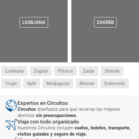
LIUBLIANA
ZAGREB
Liubliana
Zagreb
Plitvice
Zadar
Sibenik
Trogir
Split
Medjugorje
Mostar
Dubrovnik
Expertos en Circuitos
Circuitos
diseñados para que recorras los mejores
destinos
sin preocupaciones.
Viaja con todo organizado
Nuestros Circuitos incluyen
vuelos, hoteles, transporte,
visitas guiadas y seguro de viaje.