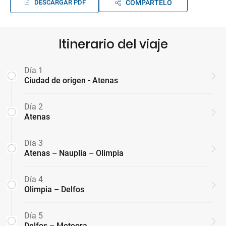
DESCARGAR PDF
COMPÁRTELO
Itinerario del viaje
Día 1
Ciudad de origen - Atenas
Día 2
Atenas
Día 3
Atenas – Nauplia – Olimpia
Día 4
Olimpia – Delfos
Día 5
Delfos – Meteora