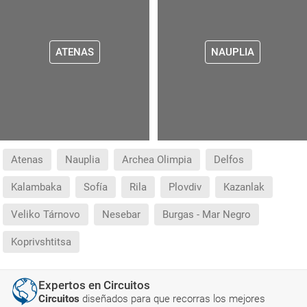
ATENAS
NAUPLIA
Atenas
Nauplia
Archea Olimpia
Delfos
Kalambaka
Sofía
Rila
Plovdiv
Kazanlak
Veliko Tárnovo
Nesebar
Burgas - Mar Negro
Koprivshtitsa
Expertos en Circuitos
Circuitos
diseñados para que recorras los mejores