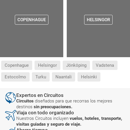
COPENHAGUE
HELSINGOR
Copenhague
Helsingor
Jönköping
Vadstena
Estocolmo
Turku
Naantali
Helsinki
Expertos en Circuitos
Circuitos
diseñados para que recorras los mejores
destinos
sin preocupaciones.
Viaja con todo organizado
Nuestros Circuitos incluyen
vuelos, hoteles, transporte,
visitas guiadas y seguro de viaje.