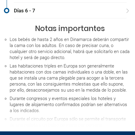
Días 6 - 7
Notas importantes
Los bebés de hasta 2 años en Dinamarca deberán compartir
la cama con los adultos. En caso de precisar cuna, o
cualquier otro servicio adicional, habrá que solicitarlo en cada
hotel y será de pago directo.
Las habitaciones triples en Europa son generalmente
habitaciones con dos camas individuales o una doble, en las
que se instala una cama plegable para acoger a la tercera
persona, con las consiguientes molestias que ello supone,
por ello, desaconsejamos su uso en la medida de lo posible.
Durante congresos y eventos especiales los hoteles y
lugares de alojamiento confirmados podrían ser alternativos
a los indicados.
Durante el circuito por Europa sólo se permite el transporte
de una maleta y un bolso de mano por persona.
La hora de entrada al hotel el día de llegada depende de cada