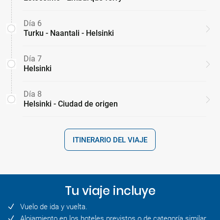
Día 6
Turku - Naantali - Helsinki
Día 7
Helsinki
Día 8
Helsinki - Ciudad de origen
ITINERARIO DEL VIAJE
Tu viaje incluye
Vuelo de ida y vuelta.
Alojamiento en los hoteles previstos o de categoría similar.