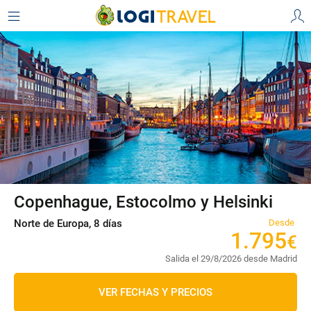
Copenhague, Estocolmo y Helsinki
Norte de Europa, 8 días
Desde
1
.
795
€
Salida el 29/8/2026 desde Madrid
VER FECHAS Y PRECIOS