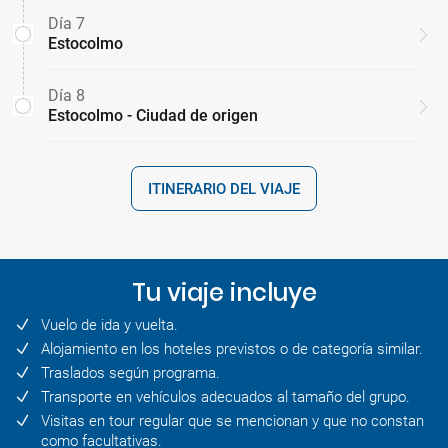
Día 7
Estocolmo
Día 8
Estocolmo - Ciudad de origen
ITINERARIO DEL VIAJE
Tu viaje incluye
Vuelo de ida y vuelta.
Alojamiento en los hoteles previstos o de categoría similar.
Traslados según programa.
Transporte en vehículos adecuados al tamaño del grupo.
Visitas en tour regular que se mencionan y que no constan
como facultativas.