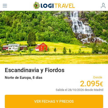
Escandinavia y Fiordos
Norte de Europa, 8 días
Desde
2
.
095
€
Salida el 28/10/2026 desde Madrid
VER FECHAS Y PRECIOS