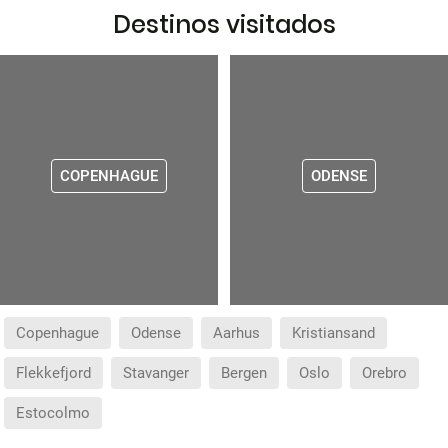
Destinos visitados
COPENHAGUE
ODENSE
Copenhague
Odense
Aarhus
Kristiansand
Flekkefjord
Stavanger
Bergen
Oslo
Orebro
Estocolmo