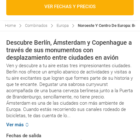
VER FECHAS Y PRECIOS
Home
Combinados
Europa
Noroeste Y Centro De Europa: Berl
Descubre Berlín, Ámsterdam y Copenhague a
través de sus monumentos con
desplazamiento entre ciudades en avión
Ven y descubre a tu aire estas tres impresionantes ciudades.
Berlín nos ofrece un amplio abanico de actividades y visitas a
tu aire excitantes que logran que formes parte de su historia y
que te encante. Degustar una sabrosa currywurst
acompañada de una buena cerveza berlinesa junto a la Puerta
de Brandenburgo, sencillamente, no tiene precio.
Ámsterdam es una de las ciudades con más ambiente de
Europa. Cuando estás recorriendo sus canales rodeado de
bicicletas, te das cuenta de lo...
Ver más
Fechas de salida