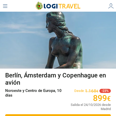
Berlín, Ámsterdam y Copenhague en
avión
Noroeste y Centro de Europa, 10
1
.
168
Desde
23
€
días
899
€
Salida el 24/10/2026 desde
Madrid