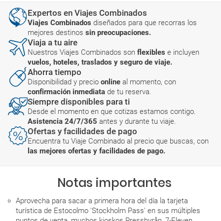
Expertos en Viajes Combinados
Viajes Combinados
diseñados para que recorras los
mejores destinos
sin preocupaciones.
Viaja a tu aire
Nuestros Viajes Combinados son
flexibles
e incluyen
vuelos, hoteles, traslados y seguro de viaje.
Ahorra tiempo
Disponibilidad y precio
online
al momento, con
confirmación inmediata
de tu reserva.
Siempre disponibles para ti
Desde el momento en que cotizas estamos contigo.
Asistencia 24/7/365
antes y durante tu viaje.
Ofertas y facilidades de pago
Encuentra tu Viaje Combinado al precio que buscas, con
las mejores ofertas y facilidades de pago.
Notas importantes
Aprovecha para sacar a primera hora del día la tarjeta
turística de Estocolmo 'Stockholm Pass' en sus múltiples
puntos de venta, muchos kioskos Pressbyrån, 7-Eleven,