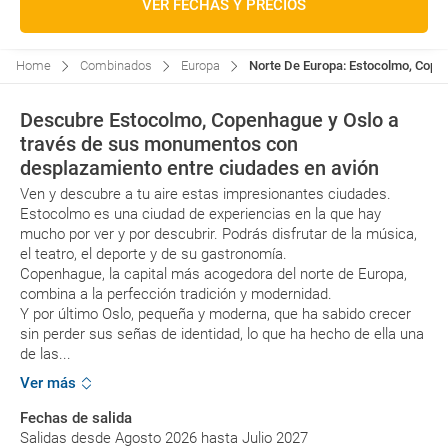
VER FECHAS Y PRECIOS
Home
Combinados
Europa
Norte De Europa: Estocolmo, Copen
Descubre Estocolmo, Copenhague y Oslo a
través de sus monumentos con
desplazamiento entre ciudades en avión
Ven y descubre a tu aire estas impresionantes ciudades.
Estocolmo es una ciudad de experiencias en la que hay
mucho por ver y por descubrir. Podrás disfrutar de la música,
el teatro, el deporte y de su gastronomía.
Copenhague, la capital más acogedora del norte de Europa,
combina a la perfección tradición y modernidad.
Y por último Oslo, pequeña y moderna, que ha sabido crecer
sin perder sus señas de identidad, lo que ha hecho de ella una
de las...
Ver más
Fechas de salida
Salidas desde Agosto 2026 hasta Julio 2027