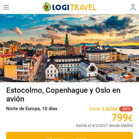
Estocolmo, Copenhague y Oslo en
avión
Norte de Europa, 10 días
1
.
078
Desde
26
€
799
€
Salida el 4/3/2027 desde Madrid