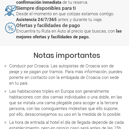
confirmación inmediata
de tu reserva.
Siempre disponibles para ti
Desde el momento en que cotizas estamos contigo.
Asistencia 24/7/365
antes y durante tu viaje.
Ofertas y facilidades de pago
Encuentra tu Ruta en Auto al precio que buscas, con
las
mejores ofertas y facilidades de pago.
Notas importantes
Conducir por Croacia: Las autopistas de Croacia son de
peaje y se pagan por tramos. Para más información, puedes
ponerte en contacto con la embajada de Croacia con sede
en tu país.
Las habitaciones triples en Europa son generalmente
habitaciones con dos camas individuales o una doble, en las
que se instala una cama plegable para acoger a la tercera
persona, con las consiguientes molestias que ello supone,
por ello, desaconsejamos su uso en la medida de lo posible.
La hora de entrada al hotel el día de llegada depende de cada
establecimiento, pero en ningún caso será antes de las 15h,