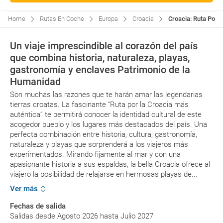
Home
Rutas En Coche
Europa
Croacia
Croacia: Ruta Por 
Un viaje imprescindible al corazón del país
que combina historia, naturaleza, playas,
gastronomía y enclaves Patrimonio de la
Humanidad
Son muchas las razones que te harán amar las legendarias
tierras croatas. La fascinante “Ruta por la Croacia más
auténtica” te permitirá conocer la identidad cultural de este
acogedor pueblo y los lugares más destacados del país. Una
perfecta combinación entre historia, cultura, gastronomía,
naturaleza y playas que sorprenderá a los viajeros más
experimentados. Mirando fijamente al mar y con una
apasionante historia a sus espaldas, la bella Croacia ofrece al
viajero la posibilidad de relajarse en hermosas playas de...
Ver más
Fechas de salida
Salidas desde Agosto 2026 hasta Julio 2027