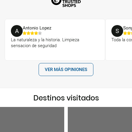
Antonio Lopez
Son
A
S
La naturaleza y la historia. Limpieza
Toda la co
sensacion de seguridad
VER MÁS OPINIONES
Destinos visitados