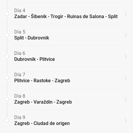
Día 4
Zadar - Šibenik - Trogir - Ruinas de Salona - Split
Día 5
Split - Dubrovnik
Día 6
Dubrovnik - Plitvice
Día 7
Plitvice - Rastoke - Zagreb
Día 8
Zagreb - Varaždin - Zagreb
Día 9
Zagreb - Ciudad de origen