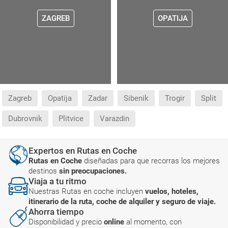
ZAGREB
OPATIJA
Zagreb
Opatija
Zadar
Sibenik
Trogir
Split
Dubrovnik
Plitvice
Varazdin
Expertos en Rutas en Coche
Rutas en Coche
diseñadas para que recorras los mejores
destinos
sin preocupaciones.
Viaja a tu ritmo
Nuestras Rutas en coche incluyen
vuelos, hoteles,
itinerario de la ruta, coche de alquiler y seguro de viaje.
Ahorra tiempo
Disponibilidad y precio
online
al momento, con