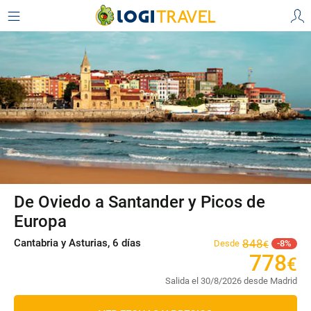
De Oviedo a Santander y Picos de
Europa
Cantabria y Asturias, 6 días
848
Desde
8
€
778
€
Salida el 30/8/2026 desde Madrid