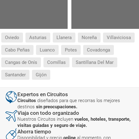
Oviedo
Asturias
Llanera
Noreña
Villaviciosa
Cabo Peñas
Luanco
Potes
Covadonga
Cangas de Onís
Comillas
Santillana Del Mar
Santander
Gijón
Expertos en Circuitos
Circuitos
diseñados para que recorras los mejores
destinos
sin preocupaciones.
Viaja con todo organizado
Nuestros Circuitos incluyen
vuelos, hoteles, transporte,
visitas guiadas y seguro de viaje.
Ahorra tiempo
Disponibilidad y precio
online
al momento, con