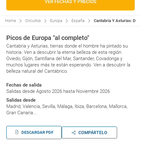
VER FECHAS Y PRECIOS
Home
Circuitos
Europa
España
Cantabria Y Asturias: De 
Picos de Europa "al completo"
Cantabria y Asturias, tierras donde el hombre ha pintado su
historia. Ven a descubrir la eterna belleza de esta región.
Oviedo, Gijón, Santillana del Mar, Santander, Covadonga y
muchos lugares más te están esperando. Ven a descubrir la
belleza natural del Cantábrico.
Fechas de salida
Salidas desde Agosto 2026 hasta Noviembre 2026
Salidas desde
Madrid, Valencia, Sevilla, Málaga, Ibiza, Barcelona, Mallorca,
Gran Canaria...
DESCARGAR PDF
COMPÁRTELO