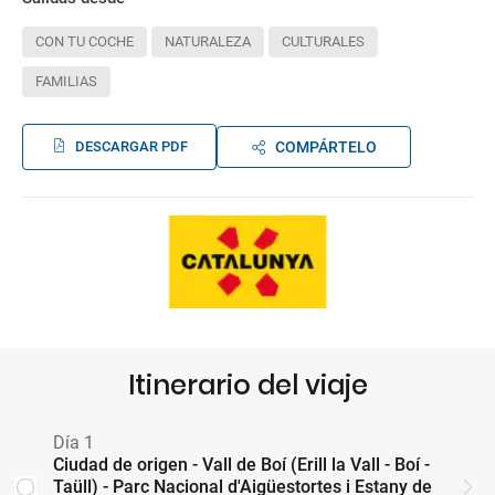
CON TU COCHE
NATURALEZA
CULTURALES
FAMILIAS
DESCARGAR PDF
COMPÁRTELO
Itinerario del viaje
Día 1
Ciudad de origen - Vall de Boí (Erill la Vall - Boí -
Taüll) - Parc Nacional d'Aigüestortes i Estany de