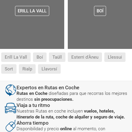
ERILL LA VALL
BOÍ
Erill La Vall
Boí
Taüll
Esterri d'Àneu
Llessui
Sort
Rialp
Llavorsí
Expertos en Rutas en Coche
Rutas en Coche
diseñadas para que recorras los mejores
destinos
sin preocupaciones.
Viaja a tu ritmo
Nuestras Rutas en coche incluyen
vuelos, hoteles,
itinerario de la ruta, coche de alquiler y seguro de viaje.
Ahorra tiempo
Disponibilidad y precio
online
al momento, con