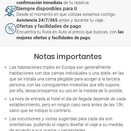
confirmación inmediata
de tu reserva.
Siempre disponibles para ti
Desde el momento en que cotizas estamos contigo.
Asistencia 24/7/365
antes y durante tu viaje.
Ofertas y facilidades de pago
Encuentra tu Ruta en Auto al precio que buscas, con
las
mejores ofertas y facilidades de pago.
Notas importantes
Las habitaciones triples en Europa son generalmente
habitaciones con dos camas individuales o una doble, en las
que se instala una cama plegable para acoger a la tercera
persona, con las consiguientes molestias que ello supone,
por ello, desaconsejamos su uso en la medida de lo posible.
La hora de entrada al hotel el día de llegada depende de cada
establecimiento, pero en ningún caso será antes de las 15h,
salvo que se indique lo contrario.
Las excursiones y visitas sugeridas para cada día son
orientativas, pudiendo el viajero diseñar el viaje a su medida,
de acuerdo a sus gustos y necesidades.