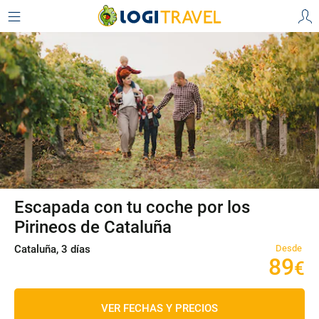
Escapada con tu coche por los
Pirineos de Cataluña
Cataluña, 3 días
Desde
89
€
VER FECHAS Y PRECIOS