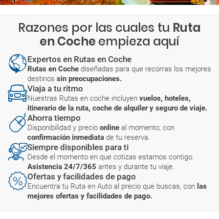
Razones por las cuales tu
Ruta
en Coche
empieza aquí
Expertos en Rutas en Coche
Rutas en Coche
diseñadas para que recorras los mejores
destinos
sin preocupaciones.
Viaja a tu ritmo
Nuestras Rutas en coche incluyen
vuelos, hoteles,
itinerario de la ruta, coche de alquiler y seguro de viaje.
Ahorra tiempo
Disponibilidad y precio
online
al momento, con
confirmación inmediata
de tu reserva.
Siempre disponibles para ti
Desde el momento en que cotizas estamos contigo.
Asistencia 24/7/365
antes y durante tu viaje.
Ofertas y facilidades de pago
Encuentra tu Ruta en Auto al precio que buscas, con
las
mejores ofertas y facilidades de pago.