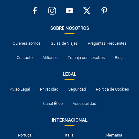
SOBRE NOSOTROS
Quiénes somos
Guías de Viajes
Preguntas Frecuentes
Contacto
Afiliados
Trabaja con nosotros
Blog
LEGAL
Aviso Legal
Privacidad
Seguridad
Política de Cookies
Canal Ético
Accesibilidad
INTERNACIONAL
Portugal
Italia
Alemania