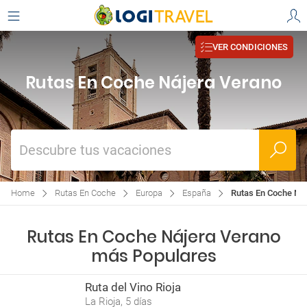
VER CONDICIONES
Rutas En Coche Nájera Verano
Descubre tus vacaciones
Home
Rutas En Coche
Europa
España
Rutas En Coche Ná
Rutas En Coche Nájera Verano
más Populares
Ruta del Vino Rioja
La Rioja, 5 días