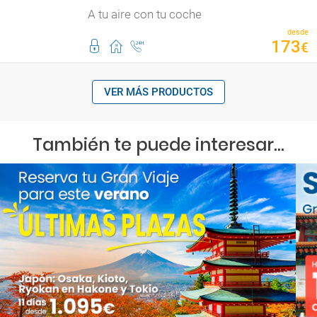
A tu aire con tu coche
desde
173
€
VER MÁS PRODUCTOS
También te puede interesar...