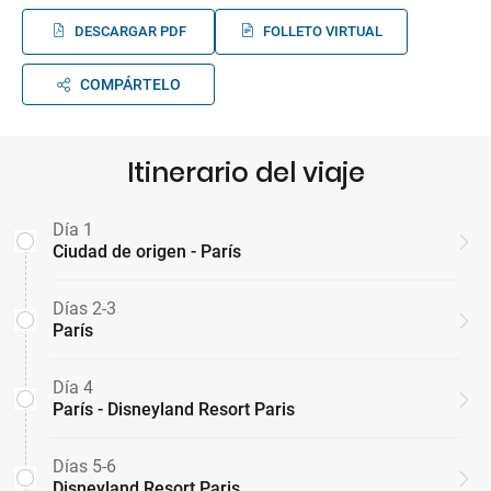
DESCARGAR PDF
FOLLETO VIRTUAL
COMPÁRTELO
Itinerario del viaje
Día 1
Ciudad de origen - París
Días 2-3
París
Día 4
París - Disneyland Resort Paris
Días 5-6
Disneyland Resort Paris