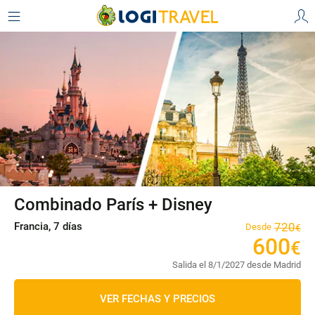
Combinado París + Disney
Francia, 7 días
720
Desde
€
600
€
Salida el 8/1/2027 desde Madrid
VER FECHAS Y PRECIOS