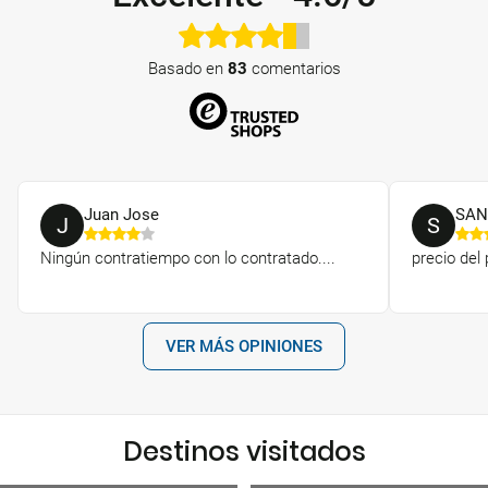
Basado en
83
comentarios
Juan Jose
SAN
J
S
Ningún contratiempo con lo contratado....
precio del
VER MÁS OPINIONES
Destinos visitados