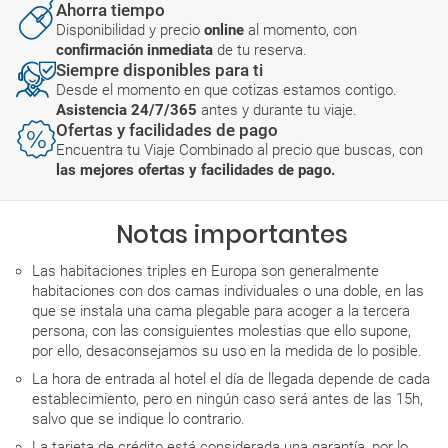
Ahorra tiempo
Disponibilidad y precio
online
al momento, con
confirmación inmediata
de tu reserva.
Siempre disponibles para ti
Desde el momento en que cotizas estamos contigo.
Asistencia 24/7/365
antes y durante tu viaje.
Ofertas y facilidades de pago
Encuentra tu Viaje Combinado al precio que buscas, con
las mejores ofertas y facilidades de pago.
Notas importantes
Las habitaciones triples en Europa son generalmente
habitaciones con dos camas individuales o una doble, en las
que se instala una cama plegable para acoger a la tercera
persona, con las consiguientes molestias que ello supone,
por ello, desaconsejamos su uso en la medida de lo posible.
La hora de entrada al hotel el día de llegada depende de cada
establecimiento, pero en ningún caso será antes de las 15h,
salvo que se indique lo contrario.
La tarjeta de crédito está considerada una garantía, por lo