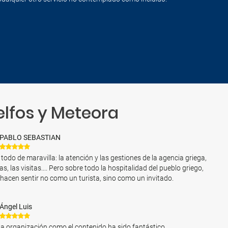
elfos y Meteora
PABLO SEBASTIAN
 todo de maravilla: la atención y las gestiones de la agencia griega,
as, las visitas.... Pero sobre todo la hospitalidad del pueblo griego,
 hacen sentir no como un turista, sino como un invitado.
Ángel Luis
la organización como el contenido ha sido fantástico