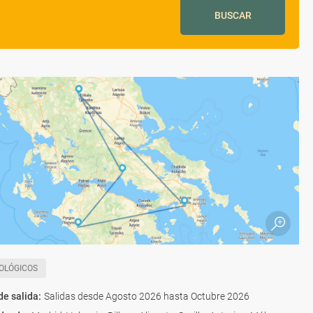
BUSCAR
OLÓGICOS
de salida
:
Salidas desde Agosto 2026 hasta Octubre 2026