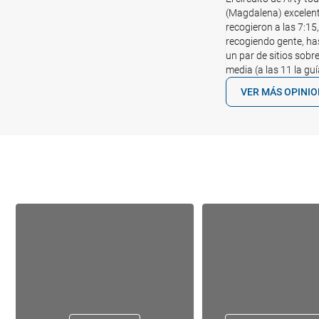
(Magdalena) excelente
recogieron a las 7:15
recogiendo gente, ha
un par de sitios sobre
media (a las 11 la gu
VER MÁS OPINI