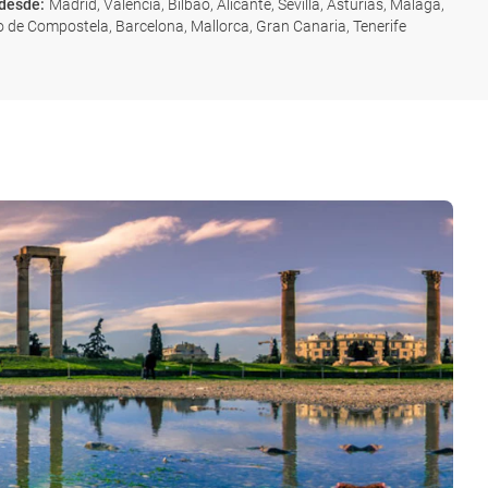
 desde
:
Madrid, Valencia, Bilbao, Alicante, Sevilla, Asturias, Málaga,
 de Compostela, Barcelona, Mallorca, Gran Canaria, Tenerife