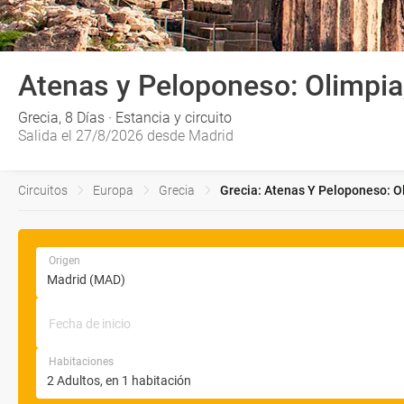
Atenas y Peloponeso: Olimpia
Grecia, 8 Días · Estancia y circuito
Salida el 27/8/2026 desde Madrid
Circuitos
Europa
Grecia
Grecia: Atenas Y Peloponeso: Ol
Origen
Fecha de inicio
Habitaciones