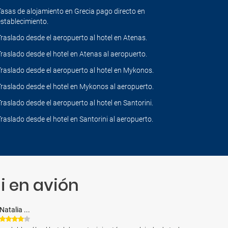
Tasas de alojamiento en Grecia pago directo en
establecimiento.
Traslado desde el aeropuerto al hotel en Atenas.
Traslado desde el hotel en Atenas al aeropuerto.
Traslado desde el aeropuerto al hotel en Mykonos.
Traslado desde el hotel en Mykonos al aeropuerto.
Traslado desde el aeropuerto al hotel en Santorini.
Traslado desde el hotel en Santorini al aeropuerto.
i en avión
Natalia ...