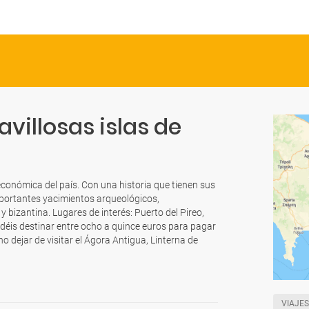
villosas islas de
 y económica del país. Con una historia que tienen sus
mportantes yacimientos arqueológicos,
bizantina. Lugares de interés: Puerto del Pireo,
odéis destinar entre ocho a quince euros para pagar
 dejar de visitar el Ágora Antigua, Linterna de
VIAJES