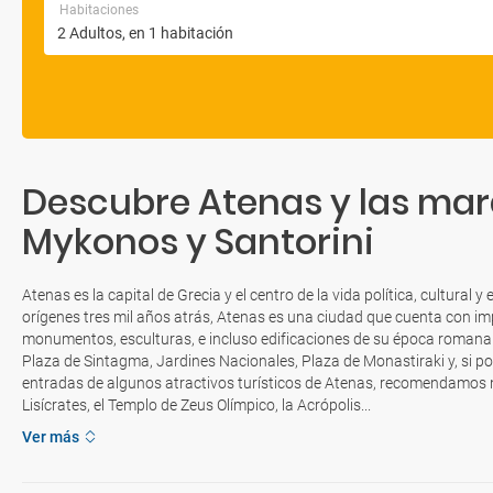
Habitaciones
Descubre Atenas y las mara
Mykonos y Santorini
Atenas es la capital de Grecia y el centro de la vida política, cultural
orígenes tres mil años atrás, Atenas es una ciudad que cuenta con i
monumentos, esculturas, e incluso edificaciones de su época romana y 
Plaza de Sintagma, Jardines Nacionales, Plaza de Monastiraki y, si p
entradas de algunos atractivos turísticos de Atenas, recomendamos no
Lisícrates, el Templo de Zeus Olímpico, la Acrópolis...
Ver más