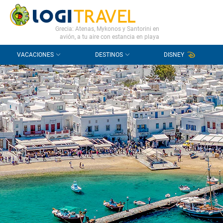
CONTACTO
PREGUNTAS FRECUENTES
Grecia: Atenas, Mykonos y Santorini en
avión, a tu aire con estancia en playa
VACACIONES
DESTINOS
DISNEY