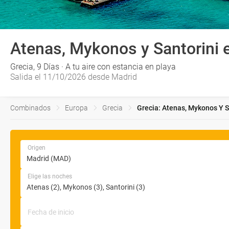
Atenas, Mykonos y Santorini 
Grecia, 9 Días · A tu aire con estancia en playa
Salida el 11/10/2026 desde Madrid
Combinados
Europa
Grecia
Grecia: Atenas, Mykonos Y S
Origen
Elige las noches
Fecha de inicio