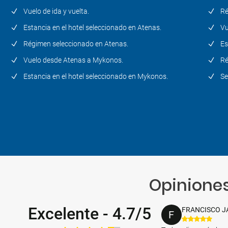
Vuelo de ida y vuelta.
Ré
Estancia en el hotel seleccionado en Atenas.
Vu
Régimen seleccionado en Atenas.
Es
Vuelo desde Atenas a Mykonos.
Ré
Estancia en el hotel seleccionado en Mykonos.
Se
Opiniones
Excelente
-
4.7/5
FRANCISCO J
F