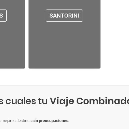
S
SANTORINI
s cuales tu
Viaje Combinad
s mejores destinos
sin preocupaciones.