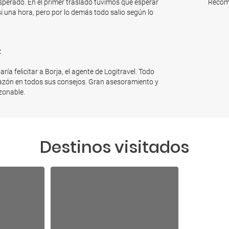
sperado. En el primer traslado tuvimos que esperar
Recome
i una hora, pero por lo demás todo salio según lo
z
ía felicitar a Borja, el agente de Logitravel. Todo
 razón en todos sus consejos. Gran asesoramiento y
azonable.
Destinos visitados