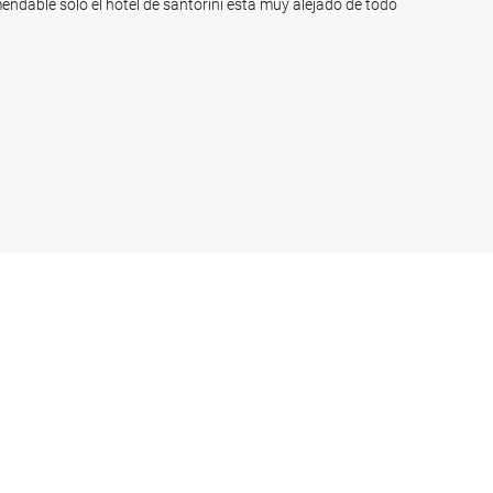
ndable sólo el hotel de santorini está muy alejado de todo