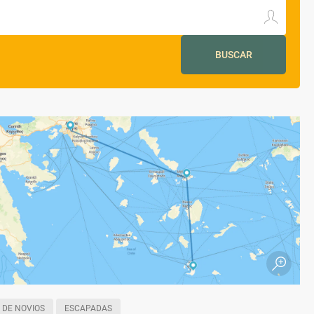
BUSCAR
 DE NOVIOS
ESCAPADAS