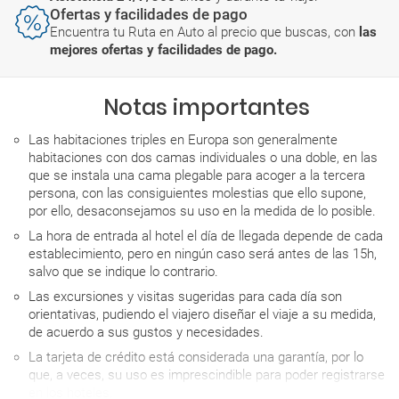
Ofertas y facilidades de pago
Encuentra tu Ruta en Auto al precio que buscas, con
las
mejores ofertas y facilidades de pago.
Notas importantes
Las habitaciones triples en Europa son generalmente
habitaciones con dos camas individuales o una doble, en las
que se instala una cama plegable para acoger a la tercera
persona, con las consiguientes molestias que ello supone,
por ello, desaconsejamos su uso en la medida de lo posible.
La hora de entrada al hotel el día de llegada depende de cada
establecimiento, pero en ningún caso será antes de las 15h,
salvo que se indique lo contrario.
Las excursiones y visitas sugeridas para cada día son
orientativas, pudiendo el viajero diseñar el viaje a su medida,
de acuerdo a sus gustos y necesidades.
La tarjeta de crédito está considerada una garantía, por lo
que, a veces, su uso es imprescindible para poder registrarse
en los hoteles.