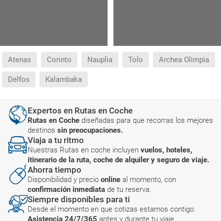
Atenas
Corinto
Nauplia
Tolo
Archea Olimpia
Delfos
Kalambaka
Expertos en Rutas en Coche
Rutas en Coche
diseñadas para que recorras los mejores
destinos
sin preocupaciones.
Viaja a tu ritmo
Nuestras Rutas en coche incluyen
vuelos, hoteles,
itinerario de la ruta, coche de alquiler y seguro de viaje.
Ahorra tiempo
Disponibilidad y precio
online
al momento, con
confirmación inmediata
de tu reserva.
Siempre disponibles para ti
Desde el momento en que cotizas estamos contigo.
Asistencia 24/7/365
antes y durante tu viaje.