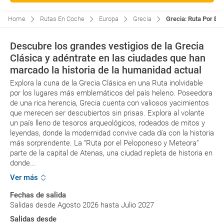
Home
Rutas En Coche
Europa
Grecia
Grecia: Ruta Por El
Descubre los grandes vestigios de la Grecia
Clásica y adéntrate en las ciudades que han
marcado la historia de la humanidad actual
Explora la cuna de la Grecia Clásica en una Ruta inolvidable
por los lugares más emblemáticos del país heleno. Poseedora
de una rica herencia, Grecia cuenta con valiosos yacimientos
que merecen ser descubiertos sin prisas. Explora al volante
un país lleno de tesoros arqueológicos, rodeados de mitos y
leyendas, donde la modernidad convive cada día con la historia
más sorprendente. La “Ruta por el Peloponeso y Meteora”
parte de la capital de Atenas, una ciudad repleta de historia en
donde...
Ver más
Fechas de salida
Salidas desde Agosto 2026 hasta Julio 2027
Salidas desde