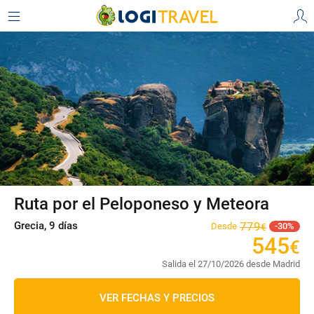
Ruta por el Peloponeso y Meteora
Grecia, 9 días
779
Desde
30
€
545
€
Salida el 27/10/2026 desde Madrid
VER FECHAS Y PRECIOS