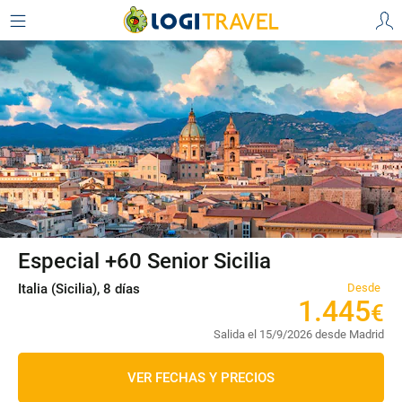
Especial +60 Senior Sicilia
Italia (Sicilia), 8 días
Desde
1
.
445
€
Salida el 15/9/2026 desde Madrid
VER FECHAS Y PRECIOS