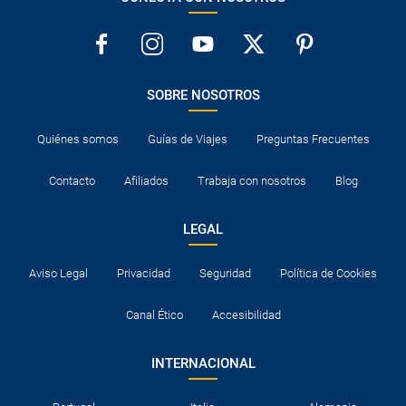
SOBRE NOSOTROS
Quiénes somos
Guías de Viajes
Preguntas Frecuentes
Contacto
Afiliados
Trabaja con nosotros
Blog
LEGAL
Aviso Legal
Privacidad
Seguridad
Política de Cookies
Canal Ético
Accesibilidad
INTERNACIONAL