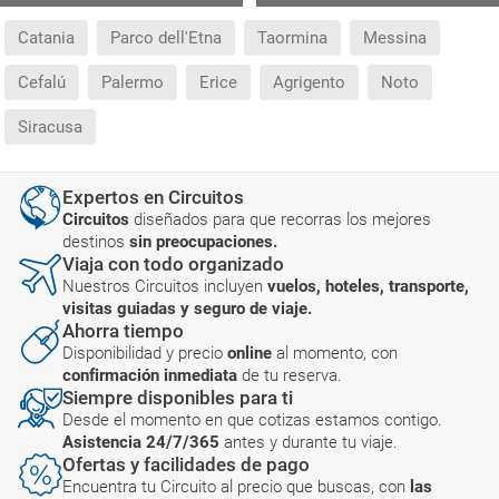
Catania
Parco dell'Etna
Taormina
Messina
Cefalú
Palermo
Erice
Agrigento
Noto
Siracusa
Expertos en Circuitos
Circuitos
diseñados para que recorras los mejores
destinos
sin preocupaciones.
Viaja con todo organizado
Nuestros Circuitos incluyen
vuelos, hoteles, transporte,
visitas guiadas y seguro de viaje.
Ahorra tiempo
Disponibilidad y precio
online
al momento, con
confirmación inmediata
de tu reserva.
Siempre disponibles para ti
Desde el momento en que cotizas estamos contigo.
Asistencia 24/7/365
antes y durante tu viaje.
Ofertas y facilidades de pago
Encuentra tu Circuito al precio que buscas, con
las