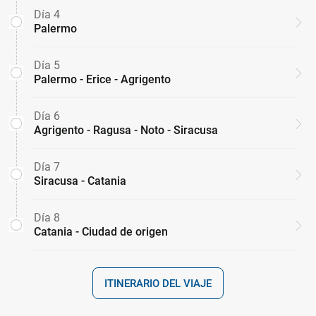
Día 4
Palermo
Día 5
Palermo - Erice - Agrigento
Día 6
Agrigento - Ragusa - Noto - Siracusa
Día 7
Siracusa - Catania
Día 8
Catania - Ciudad de origen
ITINERARIO DEL VIAJE