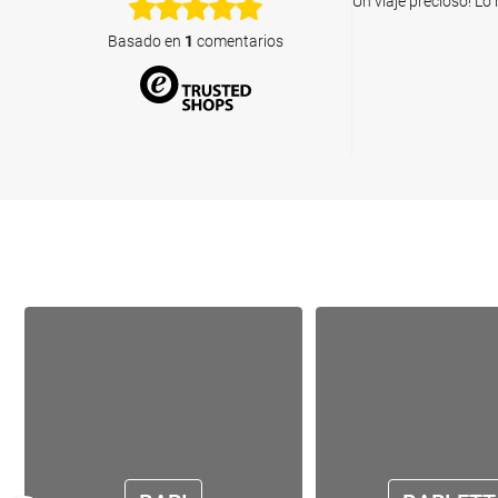
Un viaje precioso! Lo
Basado en
1
comentarios