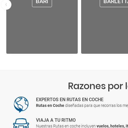
BARI
BARLETT
Razones por 
EXPERTOS EN RUTAS EN COCHE
Rutas en Coche
diseñadas para que recorras los me
VIAJA A TU RITMO
Nuestras Rutas en coche incluyen
vuelos, hoteles, i