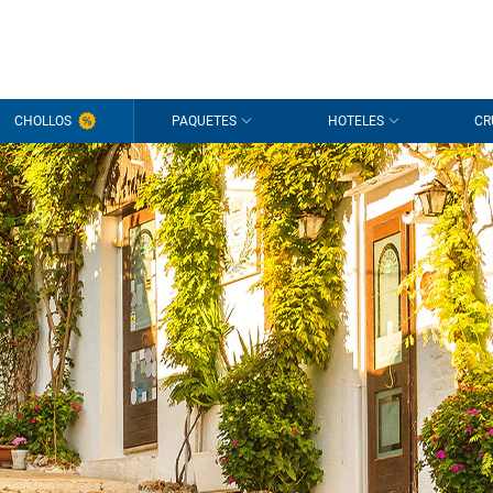
CHOLLOS
PAQUETES
HOTELES
CR