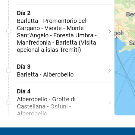
Día 2
Barletta - Promontorio del
Gargano - Vieste - Monte
Sant'Angelo - Foresta Umbra -
Manfredonia - Barletta (Visita
opcional a islas Tremiti)
Día 3
Barletta - Alberobello
Día 4
Alberobello - Grotte di
Castellana - Ostuni -
Alberobello
Día 5