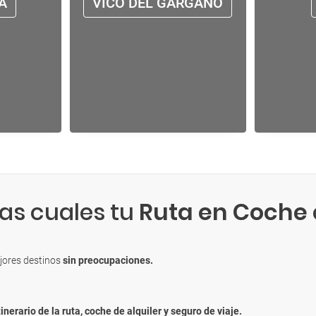
A
VICO DEL GARGANO
las cuales tu
Ruta en Coche
jores destinos
sin preocupaciones.
tinerario de la ruta, coche de alquiler y seguro de viaje.