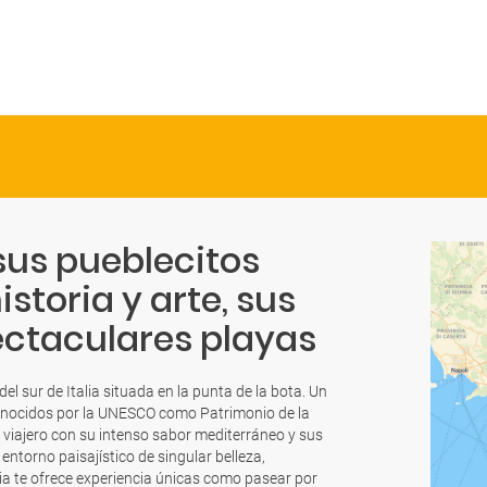
sus pueblecitos
storia y arte, sus
ectaculares playas
del sur de Italia situada en la punta de la bota. Un
econocidos por la UNESCO como Patrimonio de la
 viajero con su intenso sabor mediterráneo y sus
entorno paisajístico de singular belleza,
pulia te ofrece experiencia únicas como pasear por