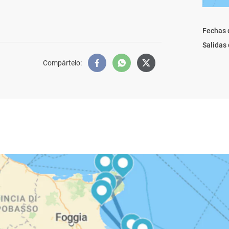
Fechas 
Salidas
Compártelo
: