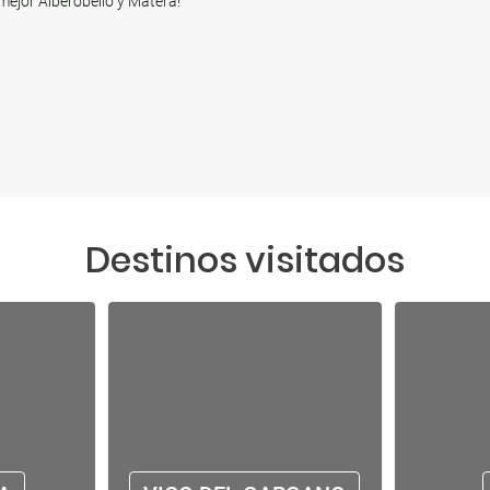
 mejor Alberobello y Matera!
Destinos visitados