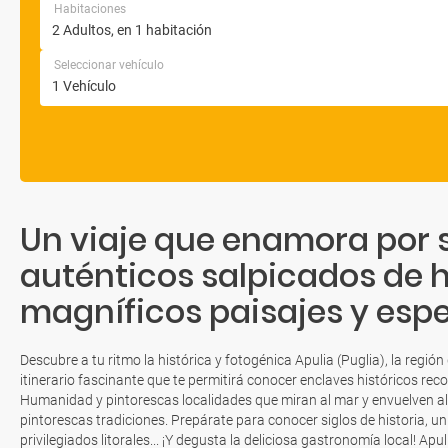
Habitaciones
Seleccionar vehículo
Un viaje que enamora por 
auténticos salpicados de hi
magníficos paisajes y esp
Descubre a tu ritmo la histórica y fotogénica Apulia (Puglia), la región 
itinerario fascinante que te permitirá conocer enclaves históricos r
Humanidad y pintorescas localidades que miran al mar y envuelven al
pintorescas tradiciones. Prepárate para conocer siglos de historia, un 
privilegiados litorales... ¡Y degusta la deliciosa gastronomía local! A