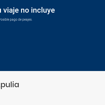
 viaje no incluye
Posible pago de peajes.
Apulia