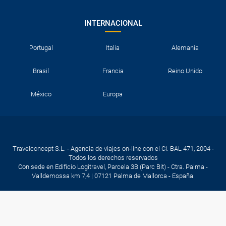
INTERNACIONAL
Portugal
Italia
Alemania
Brasil
Francia
Reino Unido
México
Europa
Travelconcept S.L. - Agencia de viajes on-line con el CI. BAL 471, 2004 -
Todos los derechos reservados
Con sede en Edificio Logitravel, Parcela 3B (Parc Bit) - Ctra. Palma -
Valldemossa km 7,4 | 07121 Palma de Mallorca - España.