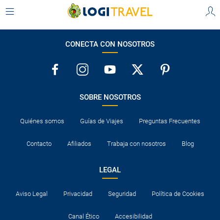
CONECTA CON NOSOTROS
SOBRE NOSOTROS
Quiénes somos
Guías de Viajes
Preguntas Frecuentes
Contacto
Afiliados
Trabaja con nosotros
Blog
LEGAL
Aviso Legal
Privacidad
Seguridad
Política de Cookies
Canal Ético
Accesibilidad