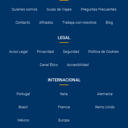
Quiénes somos
Guías de Viajes
Preguntas Frecuentes
Contacto
Afiliados
Trabaja con nosotros
Blog
LEGAL
Aviso Legal
Privacidad
Seguridad
Política de Cookies
Canal Ético
Accesibilidad
INTERNACIONAL
Portugal
Italia
Alemania
Brasil
Francia
Reino Unido
México
Europa