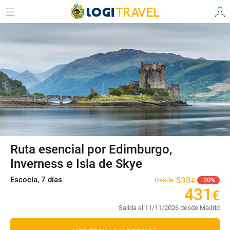
Ruta esencial por Edimburgo,
Inverness e Isla de Skye
Escocia, 7 días
538
Desde
20
€
431
€
Salida el 11/11/2026 desde Madrid