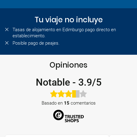
Tu viaje no incluye
Tasas de alojamiento en Edimburgo pago directo en
establecimiento.
Posible pago de peajes.
Opiniones
Notable
-
3.9/5
Basado en
15
comentarios