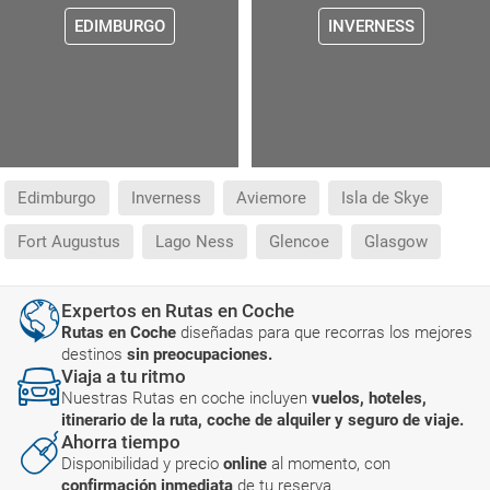
EDIMBURGO
INVERNESS
Edimburgo
Inverness
Aviemore
Isla de Skye
Fort Augustus
Lago Ness
Glencoe
Glasgow
Expertos en Rutas en Coche
Rutas en Coche
diseñadas para que recorras los mejores
destinos
sin preocupaciones.
Viaja a tu ritmo
Nuestras Rutas en coche incluyen
vuelos, hoteles,
itinerario de la ruta, coche de alquiler y seguro de viaje.
Ahorra tiempo
Disponibilidad y precio
online
al momento, con
confirmación inmediata
de tu reserva.