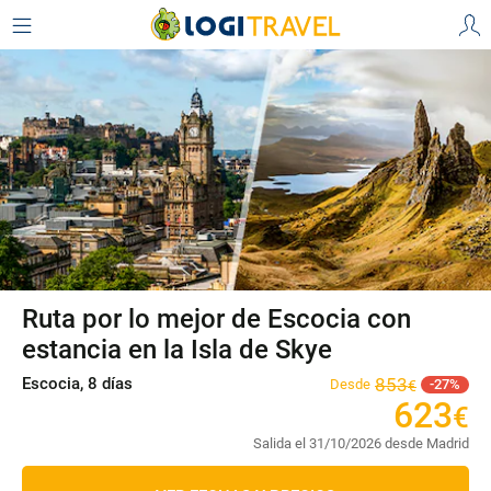
Ruta por lo mejor de Escocia con
estancia en la Isla de Skye
Escocia, 8 días
853
Desde
27
€
623
€
Salida el 31/10/2026 desde Madrid