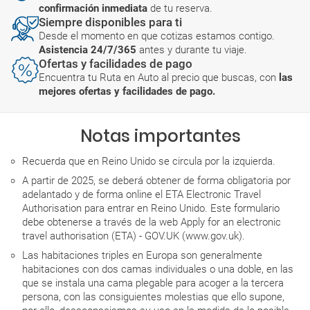
confirmación inmediata
de tu reserva.
Siempre disponibles para ti
Desde el momento en que cotizas estamos contigo.
Asistencia 24/7/365
antes y durante tu viaje.
Ofertas y facilidades de pago
Encuentra tu Ruta en Auto al precio que buscas, con
las
mejores ofertas y facilidades de pago.
Notas importantes
Recuerda que en Reino Unido se circula por la izquierda.
A partir de 2025, se deberá obtener de forma obligatoria por
adelantado y de forma online el ETA Electronic Travel
Authorisation para entrar en Reino Unido. Este formulario
debe obtenerse a través de la web Apply for an electronic
travel authorisation (ETA) - GOV.UK (www.gov.uk).
Las habitaciones triples en Europa son generalmente
habitaciones con dos camas individuales o una doble, en las
que se instala una cama plegable para acoger a la tercera
persona, con las consiguientes molestias que ello supone,