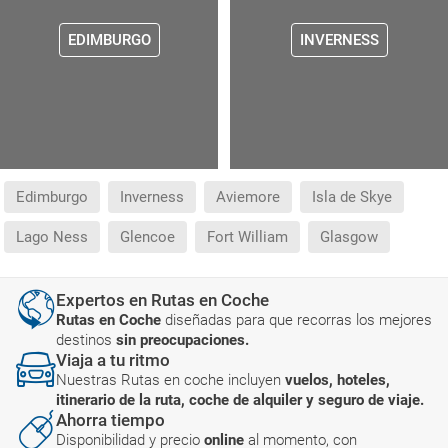
EDIMBURGO
INVERNESS
Edimburgo
Inverness
Aviemore
Isla de Skye
Lago Ness
Glencoe
Fort William
Glasgow
Expertos en Rutas en Coche
Rutas en Coche
diseñadas para que recorras los mejores
destinos
sin preocupaciones.
Viaja a tu ritmo
Nuestras Rutas en coche incluyen
vuelos, hoteles,
itinerario de la ruta, coche de alquiler y seguro de viaje.
Ahorra tiempo
Disponibilidad y precio
online
al momento, con