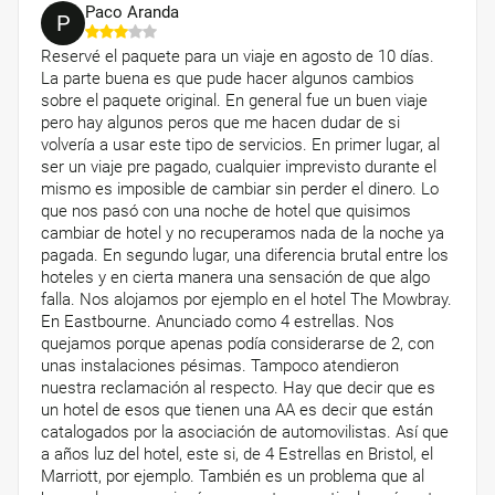
Paco Aranda
P
Reservé el paquete para un viaje en agosto de 10 días.
La parte buena es que pude hacer algunos cambios
sobre el paquete original. En general fue un buen viaje
pero hay algunos peros que me hacen dudar de si
volvería a usar este tipo de servicios. En primer lugar, al
ser un viaje pre pagado, cualquier imprevisto durante el
mismo es imposible de cambiar sin perder el dinero. Lo
que nos pasó con una noche de hotel que quisimos
cambiar de hotel y no recuperamos nada de la noche ya
pagada. En segundo lugar, una diferencia brutal entre los
hoteles y en cierta manera una sensación de que algo
falla. Nos alojamos por ejemplo en el hotel The Mowbray.
En Eastbourne. Anunciado como 4 estrellas. Nos
quejamos porque apenas podía considerarse de 2, con
unas instalaciones pésimas. Tampoco atendieron
nuestra reclamación al respecto. Hay que decir que es
un hotel de esos que tienen una AA es decir que están
catalogados por la asociación de automovilistas. Así que
a años luz del hotel, este si, de 4 Estrellas en Bristol, el
Marriott, por ejemplo. También es un problema que al