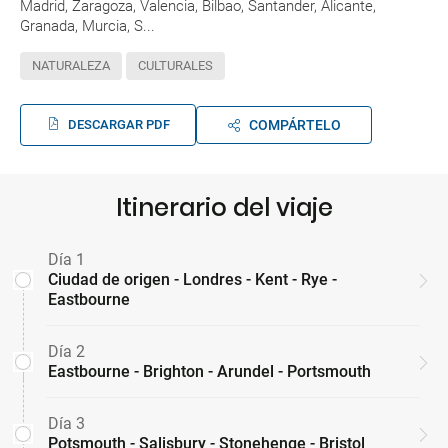
Madrid, Zaragoza, Valencia, Bilbao, Santander, Alicante,
Granada, Murcia, S...
NATURALEZA
CULTURALES
DESCARGAR PDF
COMPÁRTELO
Itinerario del viaje
Día 1
Ciudad de origen - Londres - Kent - Rye -
Eastbourne
Día 2
Eastbourne - Brighton - Arundel - Portsmouth
Día 3
Potsmouth - Salisbury - Stonehenge - Bristol