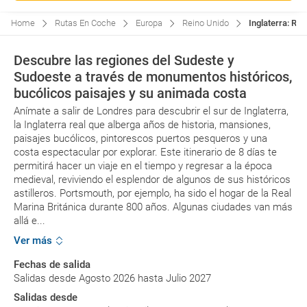
Home
Rutas En Coche
Europa
Reino Unido
Inglaterra: Rut
Descubre las regiones del Sudeste y
Sudoeste a través de monumentos históricos,
bucólicos paisajes y su animada costa
Anímate a salir de Londres para descubrir el sur de Inglaterra,
la Inglaterra real que alberga años de historia, mansiones,
paisajes bucólicos, pintorescos puertos pesqueros y una
costa espectacular por explorar. Este itinerario de 8 días te
permitirá hacer un viaje en el tiempo y regresar a la época
medieval, reviviendo el esplendor de algunos de sus históricos
astilleros. Portsmouth, por ejemplo, ha sido el hogar de la Real
Marina Británica durante 800 años. Algunas ciudades van más
allá e...
Ver más
Fechas de salida
Salidas desde Agosto 2026 hasta Julio 2027
Salidas desde