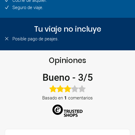
Coche de alquiler.
Seguro de viaje.
Tu viaje no incluye
Posible pago de peajes.
Opiniones
Bueno
-
3/5
Basado en
1
comentarios