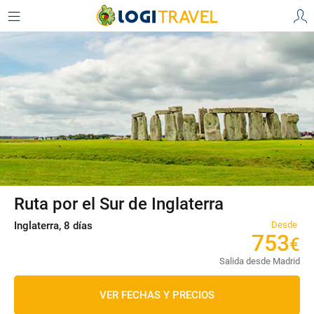
Ruta por el Sur de Inglaterra
Inglaterra, 8 días
Desde
753
€
Salida desde Madrid
VER FECHAS Y PRECIOS