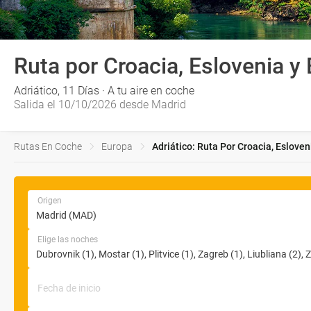
Ruta por Croacia, Eslovenia y
Adriático, 11 Días · A tu aire en coche
Salida el 10/10/2026 desde Madrid
Rutas En Coche
Europa
Adriático: Ruta Por Croacia, Esloven
Origen
Elige las noches
Fecha de inicio