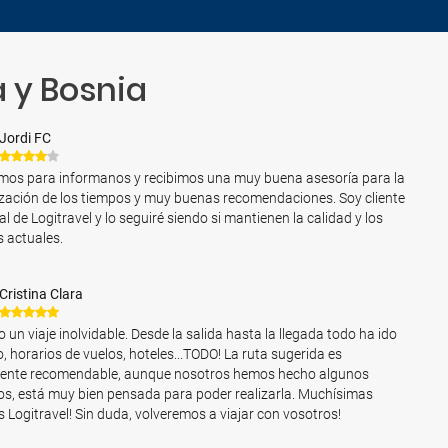
a y Bosnia
Jordi FC
os para informanos y recibimos una muy buena asesoría para la
zación de los tiempos y muy buenas recomendaciones. Soy cliente
al de Logitravel y lo seguiré siendo si mantienen la calidad y los
s actuales.
Cristina Clara
o un viaje inolvidable. Desde la salida hasta la llegada todo ha ido
, horarios de vuelos, hoteles...TODO! La ruta sugerida es
mente recomendable, aunque nosotros hemos hecho algunos
s, está muy bien pensada para poder realizarla. Muchísimas
s Logitravel! Sin duda, volveremos a viajar con vosotros!