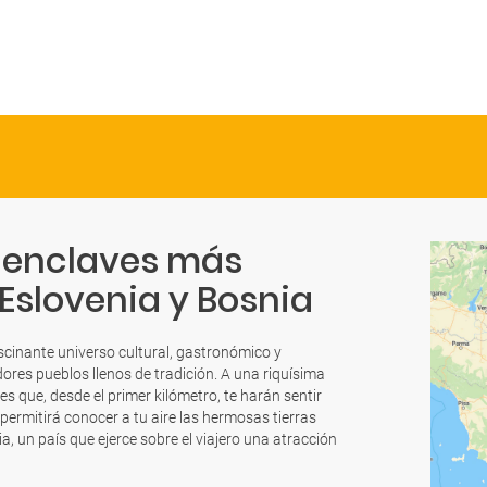
os enclaves más
Eslovenia y Bosnia
ascinante universo cultural, gastronómico y
ores pueblos llenos de tradición. A una riquísima
es que, desde el primer kilómetro, te harán sentir
permitirá conocer a tu aire las hermosas tierras
 un país que ejerce sobre el viajero una atracción