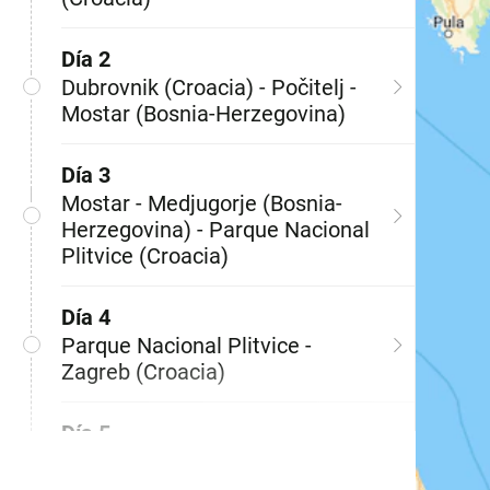
Día 2
Dubrovnik (Croacia) - Počitelj -
Mostar (Bosnia-Herzegovina)
Día 3
Mostar - Medjugorje (Bosnia-
Herzegovina) - Parque Nacional
Plitvice (Croacia)
Día 4
Parque Nacional Plitvice -
Zagreb (Croacia)
Día 5
Zagreb (Croacia) - Liubliana
(Eslovenia)