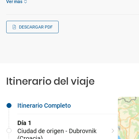
Ver más
DESCARGAR PDF
Itinerario del viaje
Itinerario Completo
Día 1
Ciudad de origen - Dubrovnik
(Croacia)