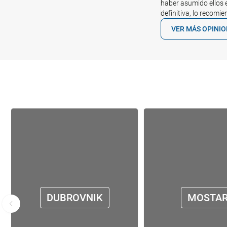
haber asumido ellos e
definitiva, lo recomi
VER MÁS OPINI
DUBROVNIK
MOSTA