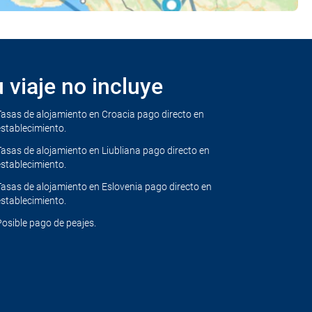
 viaje no incluye
Tasas de alojamiento en Croacia pago directo en
establecimiento.
Tasas de alojamiento en Liubliana pago directo en
establecimiento.
Tasas de alojamiento en Eslovenia pago directo en
establecimiento.
Posible pago de peajes.