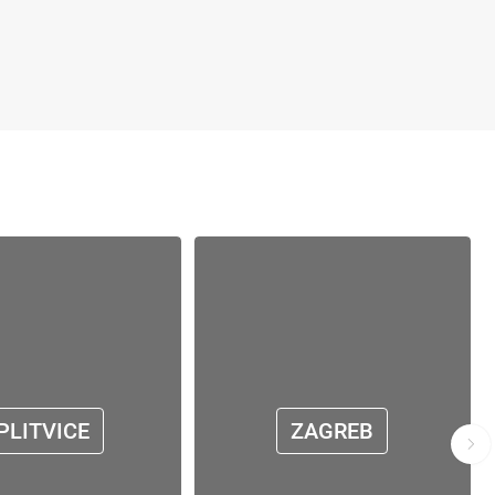
PLITVICE
ZAGREB