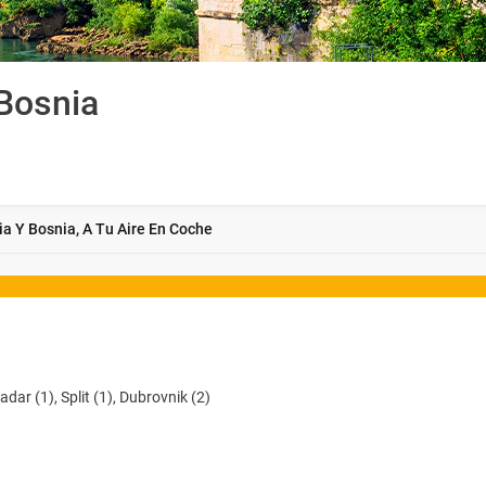
 Bosnia
ia Y Bosnia, A Tu Aire En Coche