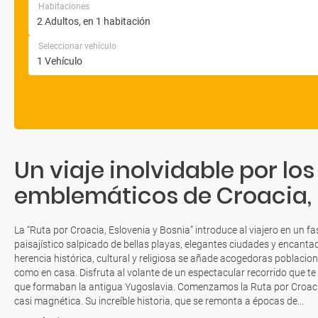
Habitaciones
Seleccionar vehículo
Un viaje inolvidable por l
emblemáticos de Croacia, 
La “Ruta por Croacia, Eslovenia y Bosnia” introduce al viajero en un f
paisajístico salpicado de bellas playas, elegantes ciudades y encantad
herencia histórica, cultural y religiosa se añade acogedoras poblacion
como en casa. Disfruta al volante de un espectacular recorrido que te 
que formaban la antigua Yugoslavia. Comenzamos la Ruta por Croacia,
casi magnética. Su increíble historia, que se remonta a épocas de...