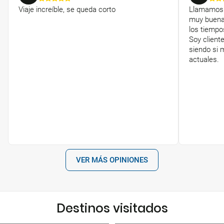
Viaje increíble, se queda corto
Llamamos 
muy buena 
los tiemp
Soy cliente
siendo si 
actuales.
VER MÁS OPINIONES
Destinos visitados