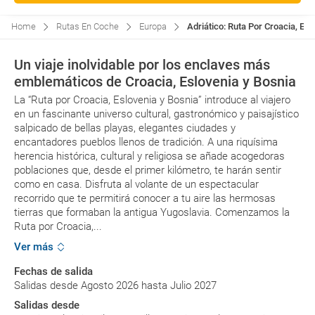
Home
Rutas En Coche
Europa
Adriático: Ruta Por Croacia, Es
Un viaje inolvidable por los enclaves más
emblemáticos de Croacia, Eslovenia y Bosnia
La “Ruta por Croacia, Eslovenia y Bosnia” introduce al viajero
en un fascinante universo cultural, gastronómico y paisajístico
salpicado de bellas playas, elegantes ciudades y
encantadores pueblos llenos de tradición. A una riquísima
herencia histórica, cultural y religiosa se añade acogedoras
poblaciones que, desde el primer kilómetro, te harán sentir
como en casa. Disfruta al volante de un espectacular
recorrido que te permitirá conocer a tu aire las hermosas
tierras que formaban la antigua Yugoslavia. Comenzamos la
Ruta por Croacia,...
Ver más
Fechas de salida
Salidas desde Agosto 2026 hasta Julio 2027
Salidas desde