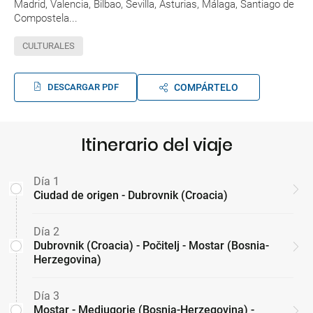
Madrid, Valencia, Bilbao, Sevilla, Asturias, Málaga, Santiago de
Compostela...
CULTURALES
DESCARGAR PDF
COMPÁRTELO
Itinerario del viaje
Día 1
Ciudad de origen - Dubrovnik (Croacia)
Día 2
Dubrovnik (Croacia) - Počitelj - Mostar (Bosnia-
Herzegovina)
Día 3
Mostar - Medjugorje (Bosnia-Herzegovina) -