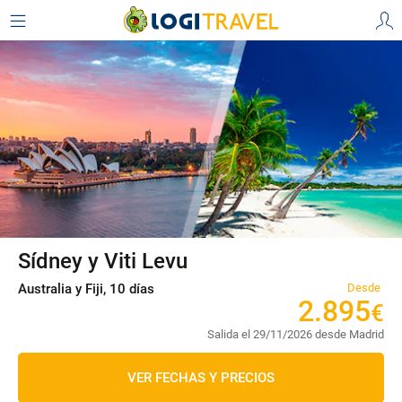
Sídney y Viti Levu
Australia y Fiji, 10 días
Desde
2
.
895
€
Salida el 29/11/2026 desde Madrid
VER FECHAS Y PRECIOS