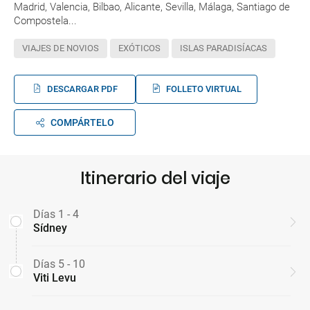
Madrid, Valencia, Bilbao, Alicante, Sevilla, Málaga, Santiago de
Compostela...
VIAJES DE NOVIOS
EXÓTICOS
ISLAS PARADISÍACAS
DESCARGAR PDF
FOLLETO VIRTUAL
COMPÁRTELO
Itinerario del viaje
Días 1 - 4
Sídney
Días 5 - 10
Viti Levu