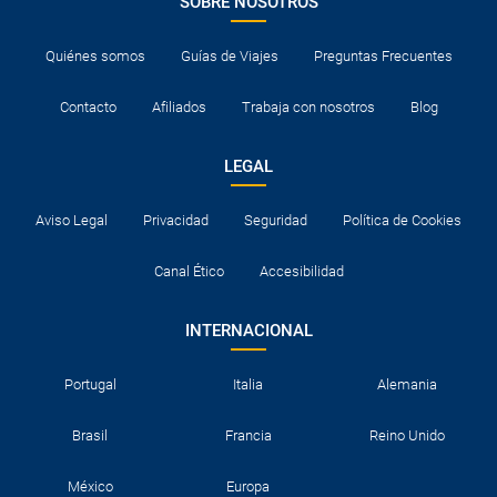
SOBRE NOSOTROS
Quiénes somos
Guías de Viajes
Preguntas Frecuentes
Contacto
Afiliados
Trabaja con nosotros
Blog
LEGAL
Aviso Legal
Privacidad
Seguridad
Política de Cookies
Canal Ético
Accesibilidad
INTERNACIONAL
Portugal
Italia
Alemania
Brasil
Francia
Reino Unido
México
Europa