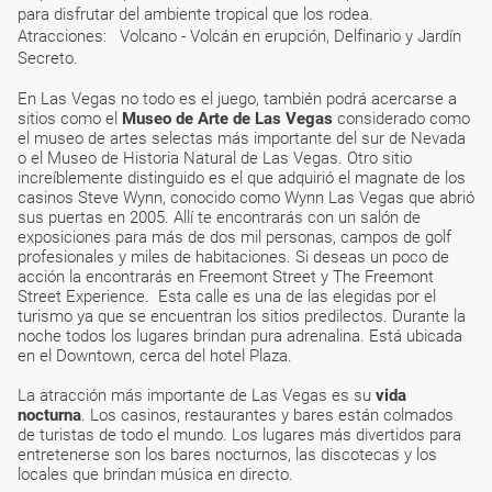
para disfrutar del ambiente tropical que los rodea.
Atracciones: Volcano - Volcán en erupción, Delfinario y Jardín
Secreto.
En Las Vegas no todo es el juego, también podrá acercarse a
sitios como el
Museo de Arte de Las Vegas
considerado como
el museo de artes selectas más importante del sur de Nevada
o el Museo de Historia Natural de Las Vegas. Otro sitio
increíblemente distinguido es el que adquirió el magnate de los
casinos Steve Wynn, conocido como Wynn Las Vegas que abrió
sus puertas en 2005. Allí te encontrarás con un salón de
exposiciones para más de dos mil personas, campos de golf
profesionales y miles de habitaciones. Si deseas un poco de
acción la encontrarás en Freemont Street y The Freemont
Street Experience. Esta calle es una de las elegidas por el
turismo ya que se encuentran los sitios predilectos. Durante la
noche todos los lugares brindan pura adrenalina. Está ubicada
en el Downtown, cerca del hotel Plaza.
La atracción más importante de Las Vegas es su
vida
nocturna
. Los casinos, restaurantes y bares están colmados
de turistas de todo el mundo. Los lugares más divertidos para
entretenerse son los bares nocturnos, las discotecas y los
locales que brindan música en directo.