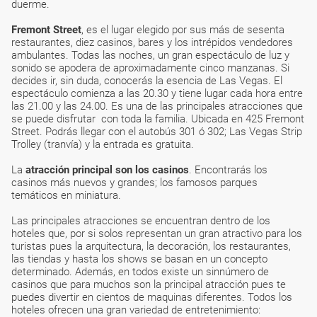
duerme.
Fremont Street
, es el lugar elegido por sus más de sesenta
restaurantes, diez casinos, bares y los intrépidos vendedores
ambulantes. Todas las noches, un gran espectáculo de luz y
sonido se apodera de aproximadamente cinco manzanas. Si
decides ir, sin duda, conocerás la esencia de Las Vegas. El
espectáculo comienza a las 20.30 y tiene lugar cada hora entre
las 21.00 y las 24.00. Es una de las principales atracciones que
se puede disfrutar con toda la familia. Ubicada en 425 Fremont
Street. Podrás llegar con el autobús 301 ó 302; Las Vegas Strip
Trolley (tranvía) y la entrada es gratuita.
La
atracción principal son los casinos
. Encontrarás los
casinos más nuevos y grandes; los famosos parques
temáticos en miniatura.
Las principales atracciones se encuentran dentro de los
hoteles que, por si solos representan un gran atractivo para los
turistas pues la arquitectura, la decoración, los restaurantes,
las tiendas y hasta los shows se basan en un concepto
determinado. Además, en todos existe un sinnúmero de
casinos que para muchos son la principal atracción pues te
puedes divertir en cientos de maquinas diferentes. Todos los
hoteles ofrecen una gran variedad de entretenimiento: