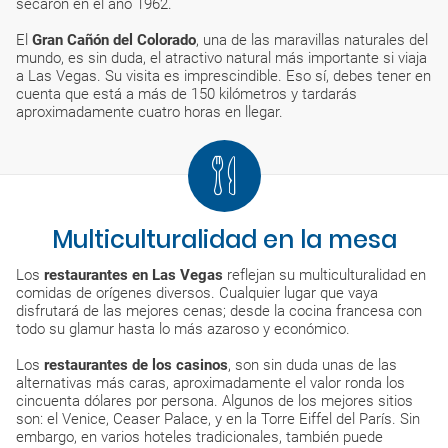
secaron en el año 1962.
El
Gran Cañón del Colorado
, una de las maravillas naturales del
mundo, es sin duda, el atractivo natural más importante si viaja
a Las Vegas. Su visita es imprescindible. Eso sí, debes tener en
cuenta que está a más de 150 kilómetros y tardarás
aproximadamente cuatro horas en llegar.
Multiculturalidad en la mesa
Los
restaurantes en Las Vegas
reflejan su multiculturalidad en
comidas de orígenes diversos. Cualquier lugar que vaya
disfrutará de las mejores cenas; desde la cocina francesa con
todo su glamur hasta lo más azaroso y económico.
Los
restaurantes de los casinos
, son sin duda unas de las
alternativas más caras, aproximadamente el valor ronda los
cincuenta dólares por persona. Algunos de los mejores sitios
son: el Venice, Ceaser Palace, y en la Torre Eiffel del París. Sin
embargo, en varios hoteles tradicionales, también puede