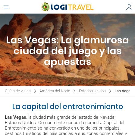
Las Vegas: La glamurosa
ciudad del juego y las
apuestas
Guías de viajes
América del Norte
Estados Unidos
Las Vegas
La capital del entretenimiento
Las Vegas
, la ciudad más grande del estado de Nevada,
Estados Unidos. Comúnmente conocida como La Capital del
Entretenimiento se ha convertido en uno de los principales
destinos turísticos del país gracias a sus zonas comerciales y