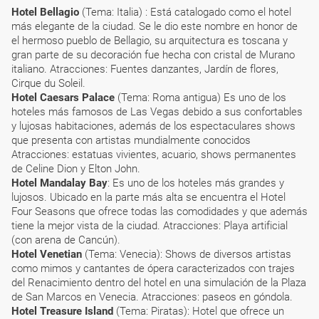
Hotel Bellagio
(Tema: Italia) : Está catalogado como el hotel
más elegante de la ciudad. Se le dio este nombre en honor de
el hermoso pueblo de Bellagio, su arquitectura es toscana y
gran parte de su decoración fue hecha con cristal de Murano
italiano. Atracciones: Fuentes danzantes, Jardín de flores,
Cirque du Soleil.
Hotel Caesars Palace
(Tema: Roma antigua) Es uno de los
hoteles más famosos de Las Vegas debido a sus confortables
y lujosas habitaciones, además de los espectaculares shows
que presenta con artistas mundialmente conocidos
Atracciones: estatuas vivientes, acuario, shows permanentes
de Celine Dion y Elton John.
Hotel Mandalay Bay
: Es uno de los hoteles más grandes y
lujosos. Ubicado en la parte más alta se encuentra el Hotel
Four Seasons que ofrece todas las comodidades y que además
tiene la mejor vista de la ciudad. Atracciones: Playa artificial
(con arena de Cancún).
Hotel Venetian
(Tema: Venecia): Shows de diversos artistas
como mimos y cantantes de ópera caracterizados con trajes
del Renacimiento dentro del hotel en una simulación de la Plaza
de San Marcos en Venecia. Atracciones: paseos en góndola.
Hotel Treasure Island
(Tema: Piratas): Hotel que ofrece un