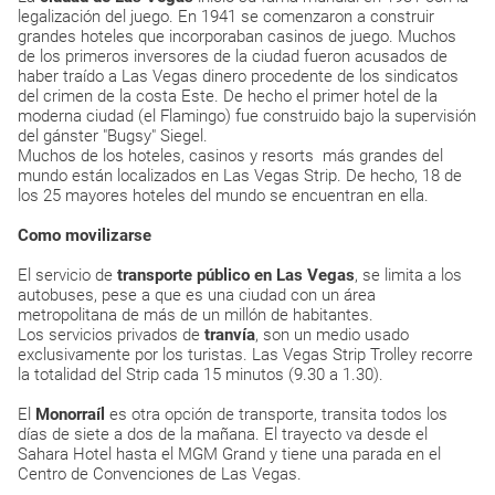
legalización del juego. En 1941 se comenzaron a construir
grandes hoteles que incorporaban casinos de juego. Muchos
de los primeros inversores de la ciudad fueron acusados de
haber traído a Las Vegas dinero procedente de los sindicatos
del crimen de la costa Este. De hecho el primer hotel de la
moderna ciudad (el Flamingo) fue construido bajo la supervisión
del gánster "Bugsy" Siegel.
Muchos de los hoteles, casinos y resorts más grandes del
mundo están localizados en Las Vegas Strip. De hecho, 18 de
los 25 mayores hoteles del mundo se encuentran en ella.
Como movilizarse
El servicio de
transporte público en Las Vegas
, se limita a los
autobuses, pese a que es una ciudad con un área
metropolitana de más de un millón de habitantes.
Los servicios privados de
tranvía
, son un medio usado
exclusivamente por los turistas. Las Vegas Strip Trolley recorre
la totalidad del Strip cada 15 minutos (9.30 a 1.30).
El
Monorraíl
es otra opción de transporte, transita todos los
días de siete a dos de la mañana. El trayecto va desde el
Sahara Hotel hasta el MGM Grand y tiene una parada en el
Centro de Convenciones de Las Vegas.