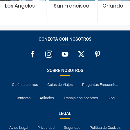
Los Ángeles
San Francisco
Orlando
CONECTA CON NOSOTROS
SOBRE NOSOTROS
Quiénes somos
Guías de Viajes
Preguntas Frecuentes
Contacto
Afiliados
Trabaja con nosotros
Blog
LEGAL
Aviso Legal
Privacidad
Seguridad
Política de Cookies