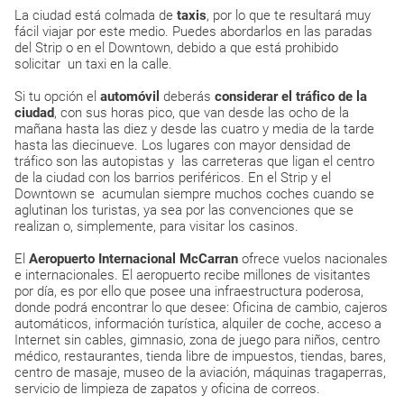
La ciudad está colmada de
taxis
, por lo que te resultará muy
fácil viajar por este medio. Puedes abordarlos en las paradas
del Strip o en el Downtown, debido a que está prohibido
solicitar un taxi en la calle.
Si tu opción el
automóvil
deberás
considerar el tráfico de la
ciudad
, con sus horas pico, que van desde las ocho de la
mañana hasta las diez y desde las cuatro y media de la tarde
hasta las diecinueve. Los lugares con mayor densidad de
tráfico son las autopistas y las carreteras que ligan el centro
de la ciudad con los barrios periféricos. En el Strip y el
Downtown se acumulan siempre muchos coches cuando se
aglutinan los turistas, ya sea por las convenciones que se
realizan o, simplemente, para visitar los casinos.
El
Aeropuerto Internacional McCarran
ofrece vuelos nacionales
e internacionales. El aeropuerto recibe millones de visitantes
por día, es por ello que posee una infraestructura poderosa,
donde podrá encontrar lo que desee: Oficina de cambio, cajeros
automáticos, información turística, alquiler de coche, acceso a
Internet sin cables, gimnasio, zona de juego para niños, centro
médico, restaurantes, tienda libre de impuestos, tiendas, bares,
centro de masaje, museo de la aviación, máquinas tragaperras,
servicio de limpieza de zapatos y oficina de correos.