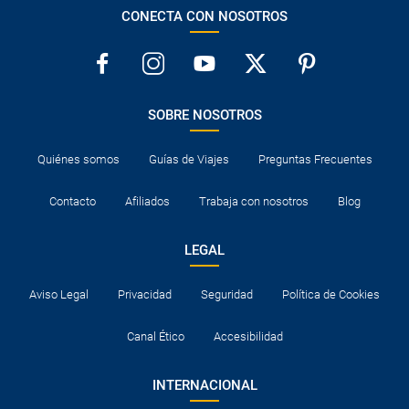
CONECTA CON NOSOTROS
SOBRE NOSOTROS
Quiénes somos
Guías de Viajes
Preguntas Frecuentes
Contacto
Afiliados
Trabaja con nosotros
Blog
LEGAL
Aviso Legal
Privacidad
Seguridad
Política de Cookies
Canal Ético
Accesibilidad
INTERNACIONAL