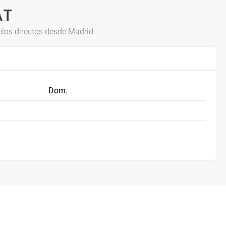
AT
los directos desde Madrid
Dom.