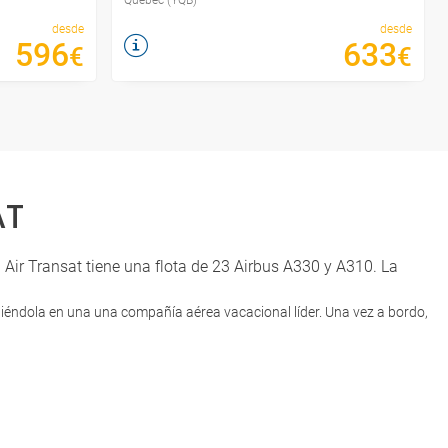
desde
desde
596
633
€
€
AT
 Air Transat tiene una flota de 23 Airbus A330 y A310. La
rtiéndola en una una compañía aérea vacacional líder. Una vez a bordo,