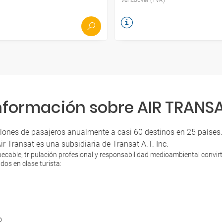
nformación sobre AIR TRANS
llones de pasajeros anualmente a casi 60 destinos en 25 países.
Transat es una subsidiaria de Transat A.T. Inc.
mpecable, tripulación profesional y responsabilidad medioambiental convi
dos en clase turista:
o