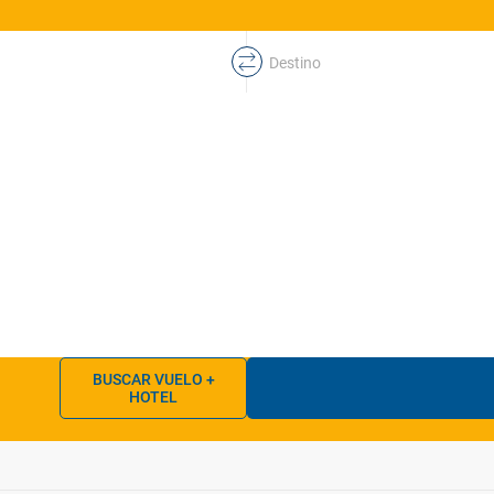
Destino
BUSCAR VUELO +
HOTEL