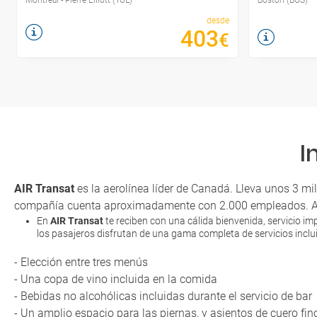
desde
403
€
I
AIR Transat
es la aerolínea líder de Canadá. Lleva unos 3 mi
compañía cuenta aproximadamente con 2.000 empleados. Air 
En
AIR
Transat
te reciben con una cálida bienvenida, servicio i
los pasajeros disfrutan de una gama completa de servicios inclui
- Elección entre tres menús
- Una copa de vino incluida en la comida
- Bebidas no alcohólicas incluidas durante el servicio de bar
- Un amplio espacio para las piernas, y asientos de cuero fin