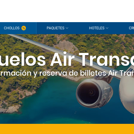
CHOLLOS
PAQUETES
HOTELES
CR
uelos Air Trans
ormación y reserva de billetes Air Tra