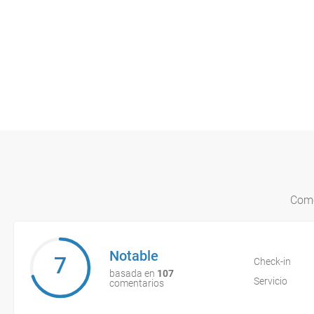
Come
Notable
7
Check-in
basada en
107
Servicio
comentarios