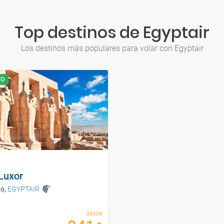
Top destinos de Egyptair
Los destinos más populares para volar con Egyptair
TO
Luxor
to
,
EGYPTAIR
desde