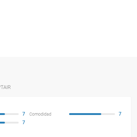
PTAIR
7
7
Comodidad
7