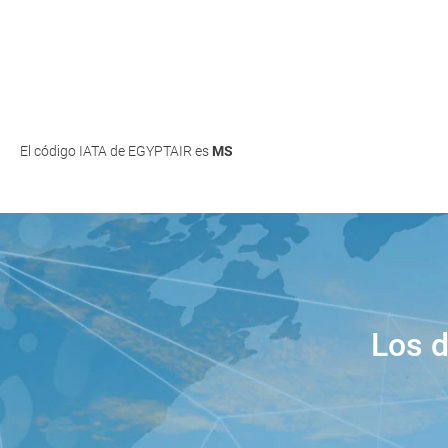
El código IATA de EGYPTAIR es
MS
Los 