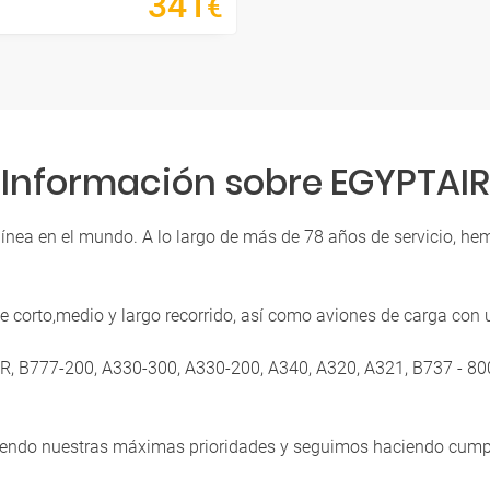
341
€
Información sobre EGYPTAIR
olínea en el mundo.
A lo largo de más de 78 años de servicio, he
e corto,medio y largo recorrido, así como aviones de carga con
0 ER, B777-200, A330-300, A330-200, A340, A320, A321, B737 - 
siendo nuestras máximas prioridades y seguimos haciendo cumpl