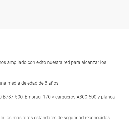
mos ampliado con éxito nuestra red para alcanzar los
 una media de edad de 8 años.
800 B737-500, Embraer 170 y cargueros A300-600 y planea
ir los más altos estandares de seguridad reconocidos