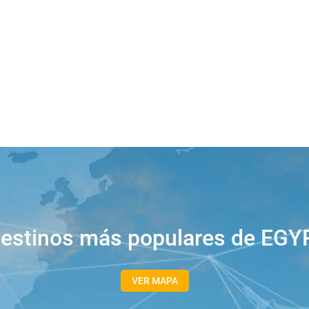
destinos más populares de EGY
VER MAPA