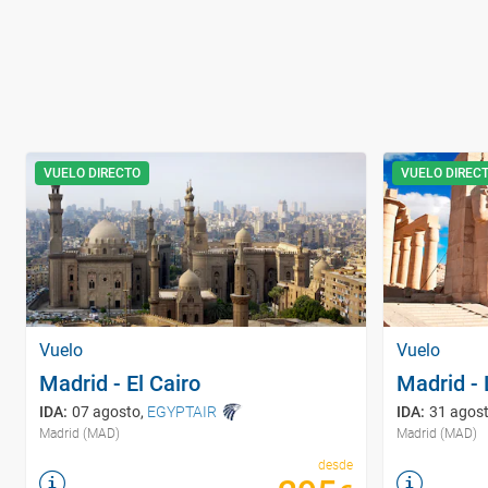
VUELO DIRECTO
VUELO DIREC
Vuelo
Vuelo
Madrid - El Cairo
Madrid - 
IDA
:
07 agosto
,
EGYPTAIR
IDA
:
31 agos
Madrid (MAD)
Madrid (MAD)
desde