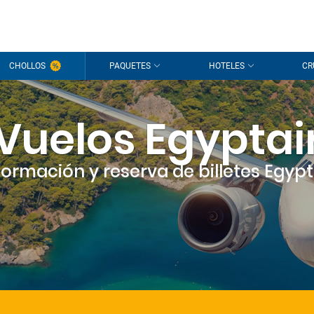
CHOLLOS
PAQUETES
HOTELES
CR
Vuelos Egyptai
formación y reserva de billetes Egypt