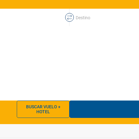
Destino
BUSCAR VUELO +
HOTEL