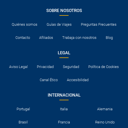
SOBRE NOSOTROS
Quiénes somos
Guías de Viajes
Preguntas Frecuentes
Contacto
Afiliados
Trabaja con nosotros
Blog
LEGAL
Aviso Legal
Privacidad
Seguridad
Política de Cookies
Canal Ético
Accesibilidad
INTERNACIONAL
Portugal
Italia
Alemania
Brasil
Francia
Reino Unido