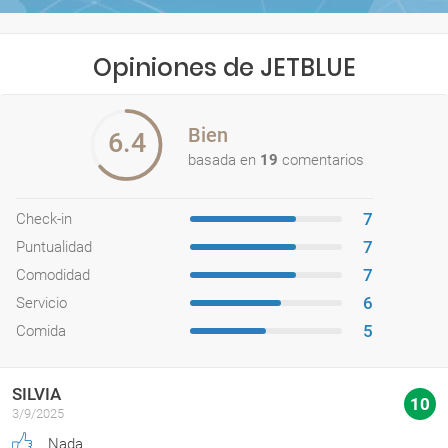
Opiniones de JETBLUE
Bien
6.4
basada en
19
comentarios
7
Check-in
7
Puntualidad
7
Comodidad
6
Servicio
5
Comida
SILVIA
10
3/9/2025
Nada