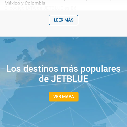
México y Colombia.
El código IATA de JETBLUE es
B6
LEER MÁS
Los destinos más populares
de JETBLUE
VER MAPA