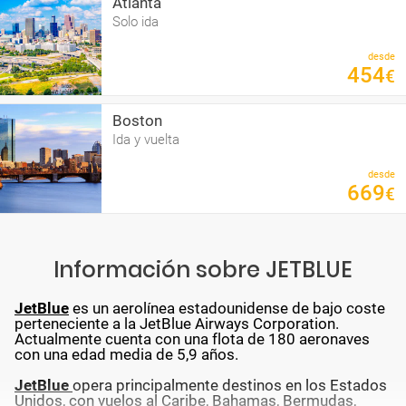
Atlanta
Solo ida
desde
454
€
Boston
Ida y vuelta
desde
669
€
Información sobre JETBLUE
JetBlue
es un aerolínea estadounidense de bajo coste
perteneciente a la JetBlue Airways Corporation.
Actualmente cuenta con una flota de 180 aeronaves
con una edad media de 5,9 años.
JetBlue
opera principalmente destinos en los Estados
Unidos, con vuelos al Caribe, Bahamas, Bermudas,