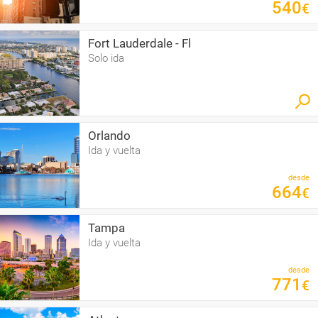
540
€
Fort Lauderdale - Fl
Solo ida
Orlando
Ida y vuelta
desde
664
€
Tampa
Ida y vuelta
desde
771
€